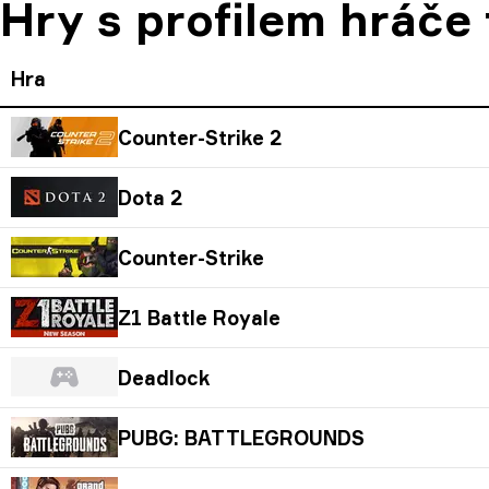
Hry s profilem hráče
Hra
Counter-Strike 2
Dota 2
Counter-Strike
Z1 Battle Royale
Deadlock
PUBG: BATTLEGROUNDS