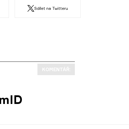
Sdílet na Twitteru
KOMENTÁŘ:
amID