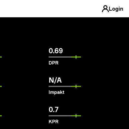
Login
0.69
DPR
N/A
Impakt
0.7
KPR