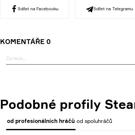
Sdílet na Facebooku
Sdílet na Telegramu
KOMENTÁŘE 0
Podobné profily Ste
od profesionálních hráčů
od spoluhráčů