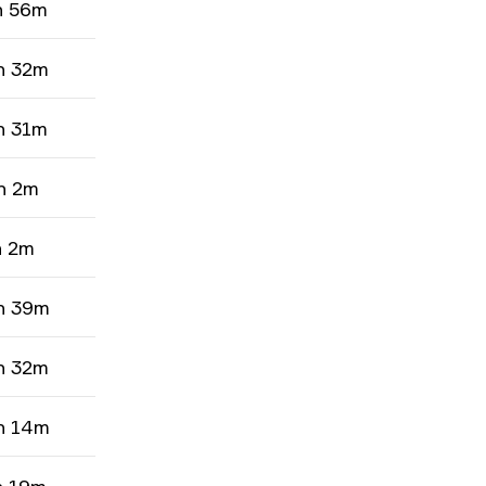
h 56m
h 32m
h 31m
h 2m
h 2m
h 39m
h 32m
h 14m