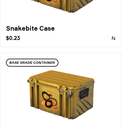
Snakebite Case
$0.23
N
BASE GRADE CONTAINER