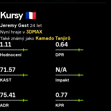
Kursy
🇫🇷
Jeremy Gast
24 let
Nyní
hraje
v
3DMAX
Také
známý
jako
Kamado
Tanjirō
1.11
0.64
Hodnocení
DPR
71.57
N/A
KAST
Impakt
75.41
0.77
ADR
KPR