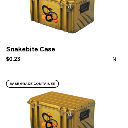
Snakebite Case
$0.23
N
BASE GRADE CONTAINER