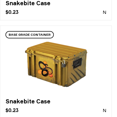
Snakebite Case
$0.23
N
BASE GRADE CONTAINER
Snakebite Case
$0.23
N