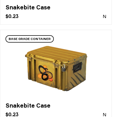
Snakebite Case
$0.23
N
BASE GRADE CONTAINER
Snakebite Case
$0.23
N