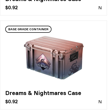
$0.92
N
BASE GRADE CONTAINER
Dreams & Nightmares Case
$0.92
N