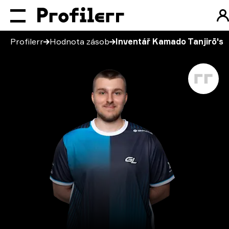
Profilerr
Hodnota zásob
Inventář Kamado Tanjirō's