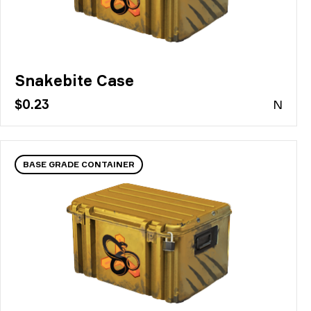
Snakebite Case
$0.23
N
BASE GRADE CONTAINER