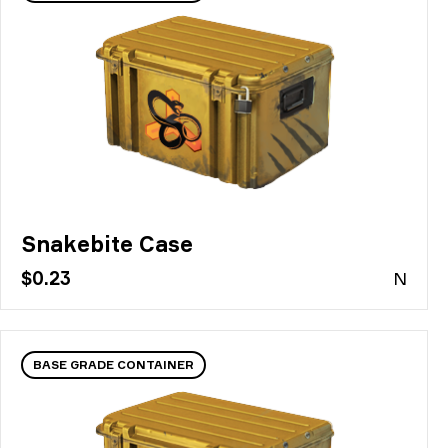
Snakebite Case
$0.23
N
BASE GRADE CONTAINER