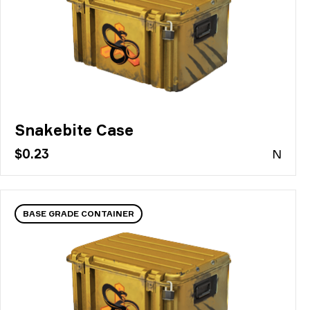
Snakebite Case
$0.23
N
BASE GRADE CONTAINER