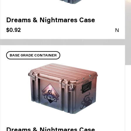
Dreams & Nightmares Case
$0.92
N
BASE GRADE CONTAINER
Dreams & Nightmares Case