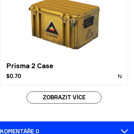
Prisma 2 Case
$0.70
N
ZOBRAZIT VÍCE
KOMENTÁŘE 0