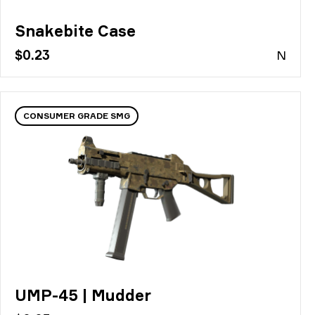
Snakebite Case
$0.23
N
CONSUMER GRADE SMG
UMP-45 | Mudder