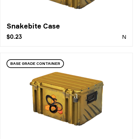
Snakebite Case
$0.23
N
BASE GRADE CONTAINER