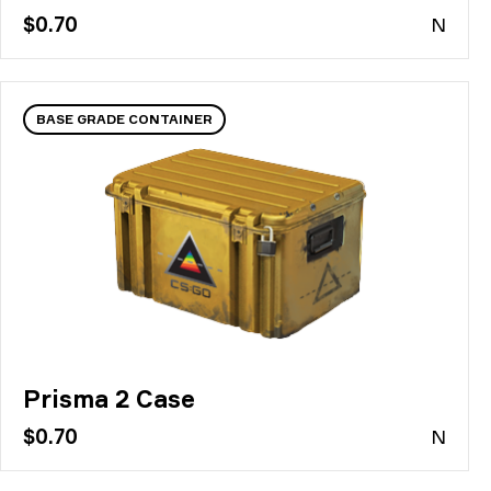
$0.70
N
BASE GRADE CONTAINER
Prisma 2 Case
$0.70
N