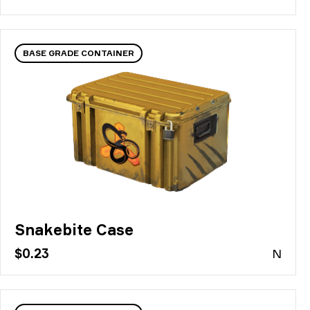
BASE GRADE CONTAINER
Snakebite Case
$0.23
N