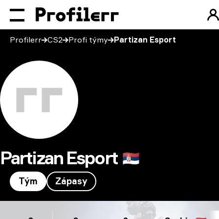
Profilerr
CS2
Profi týmy
Partizan Esport
Partizan Esport
🇷🇸
Tým
Zápasy
Partizan Esport