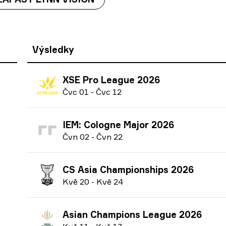
Výsledky
XSE Pro League 2026
Č
vc
01
-
Č
vc
12
IEM: Cologne Major 2026
Č
vn
02
-
Č
vn
22
CS Asia Championships 2026
K
vě
20
-
K
vě
24
Asian Champions League 2026