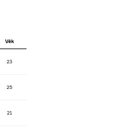
Věk
23
25
21