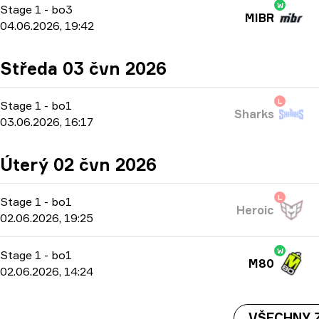
W
Stage 1
-
bo3
MIBR
04.06.2026, 19:42
Středa 03 čvn 2026
L
Stage 1
-
bo1
Sharks
03.06.2026, 16:17
Úterý 02 čvn 2026
L
Stage 1
-
bo1
Heroic
02.06.2026, 19:25
W
Stage 1
-
bo1
M80
02.06.2026, 14:24
VŠECHNY Z