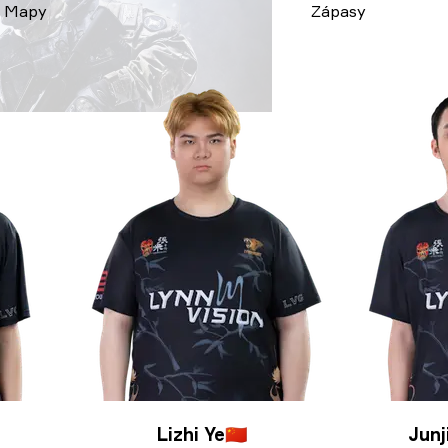
Mapy
Zápasy
Lizhi Ye
🇨🇳
Junj