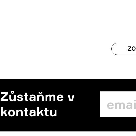
ZO
Zůstaňme v
kontaktu