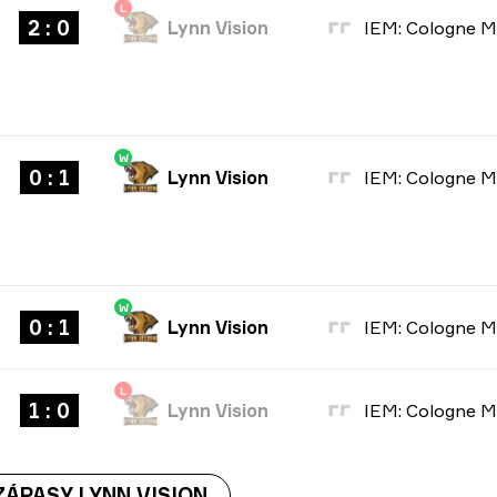
L
2 : 0
Lynn Vision
W
0 : 1
Lynn Vision
W
0 : 1
Lynn Vision
L
1 : 0
Lynn Vision
ÁPASY LYNN VISION