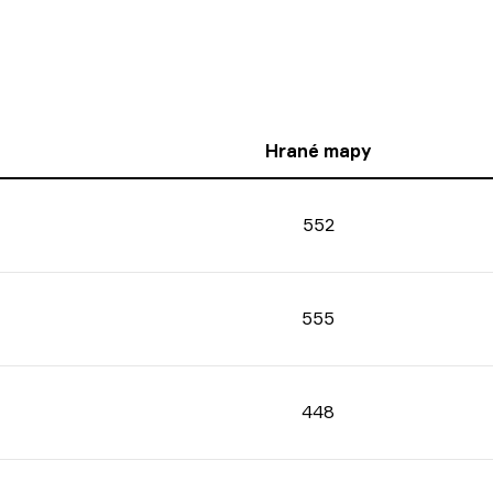
Hrané mapy
552
555
448