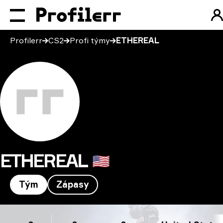
Profilerr
CS2
Profi týmy
ETHEREAL
ETHEREAL
🇺🇸
Tým
Zápasy
ETHEREAL