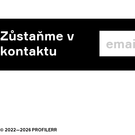
Zůstaňme v
kontaktu
©
2022—
2026
PROFILERR