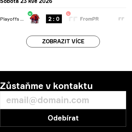
Sobota 23 kvě 2026
W
L
2 : 0
Playoffs
-
bo3
FromPR
ZOBRAZIT VÍCE
Zůstaňme v kontaktu
Odebírat