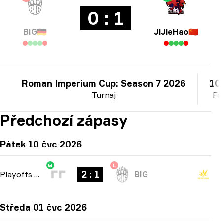
0 : 1
BIG
🇩🇪
JiJieHao
🇨🇳
Roman Imperium Cup: Season 7 2026
10
Turnaj
F
Předchozí zápasy
Pátek 10 čvc 2026
W
L
2 : 1
Playoffs
-
bo3
BIG
Středa 01 čvc 2026