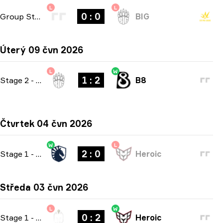
L
L
0 : 0
Group Stage
-
bo1
BIG
Úterý 09 čvn 2026
L
W
1 : 2
Stage 2
-
bo3
B8
Čtvrtek 04 čvn 2026
W
L
2 : 0
Stage 1
-
bo3
Heroic
Středa 03 čvn 2026
L
W
0 : 2
Stage 1
-
bo3
Heroic