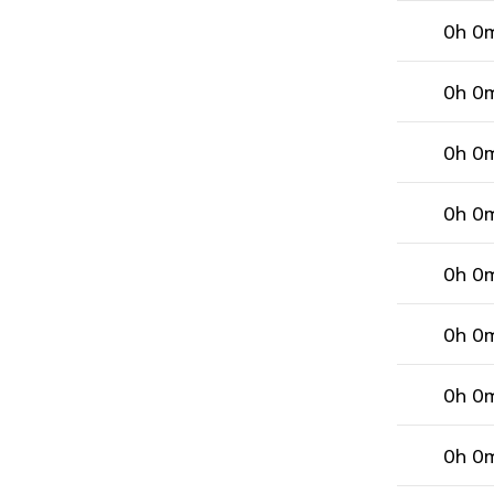
0h 0
0h 0
0h 0
0h 0
0h 0
0h 0
0h 0
0h 0