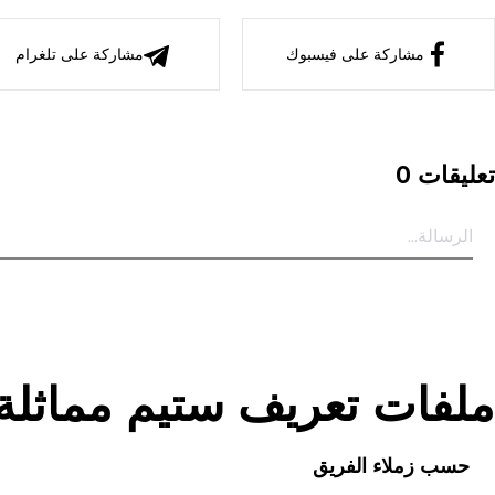
مشاركة على فيسبوك
مشاركة على تلغرام
تعليقات 0
ملفات تعريف ستيم مماثلة لـ amID
حسب زملاء الفريق