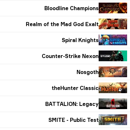
Bloodline Champions
Realm of the Mad God Exalt
Spiral Knights
Counter-Strike Nexon
Nosgoth
theHunter Classic
BATTALION: Legacy
SMITE - Public Test