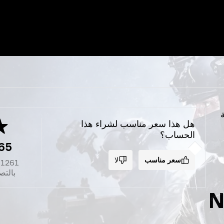
ة
هل هذا سعر مناسب لشراء هذا
الحساب؟
65
سعر مناسب
لا
1261
بالت
N