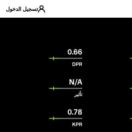
تسجيل الدخول
0.66
DPR
N/A
تأثير
0.78
KPR