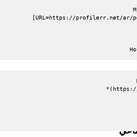
[
[URL=https://profilerr.net/ar/p
(https:/
ماعي