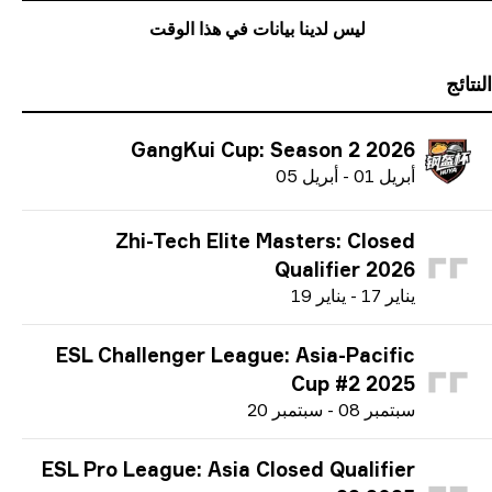
 لدينا بيانات في هذا الوقت
GangKui Cup: Season
أ
بريل
05
Zhi-Tech Elite Masters
Qualif
ناير
19
ESL Challenger League: Asia-
Cup 
-
س
بتمبر
20
ESL Pro League: Asia Closed Q