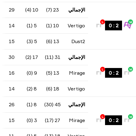
الإجمالي
23 (7)
10 (4)
29
-6
80.6%
81.2
-4
14
5 (1)
10 (1)
Vertigo
80
-2
15
5 (3)
13 (6)
Dust2
الإجمالي
31 (11)
17 (2)
30
1
79%
66.7
-3
16
9 (0)
13 (5)
Mirage
91.3
4
14
8 (2)
18 (6)
Vertigo
الإجمالي
45 (30)
8 (1)
26
19
88.35%
82.6
12
15
3 (0)
27 (17)
Mirage