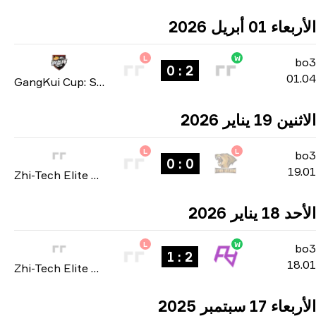
L
2 : 0
GangKui Cup: Season 2 2026
L
0 : 0
Zhi-Tech Elite Masters: Closed Qualifier 2026
L
2 : 1
Zhi-Tech Elite Masters: Closed Qualifier 2026