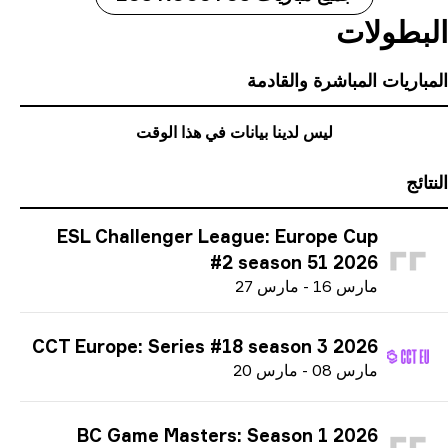
بطولات
باريات المباشرة والقادمة
ليس لدينا بيانات في هذا الوقت
ائج
ESL Challenger League: Europe Cup
#2 season 51 2026
م
ارس
16
-
م
ارس
27
CCT Europe: Series #18 season 3 2026
م
ارس
08
-
م
ارس
20
BC Game Masters: Season 1 2026