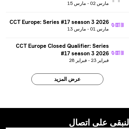
م
ارس
02
-
م
ارس
15
CCT Europe: Series #17 season 3 2026
م
ارس
01
-
م
ارس
13
CCT Europe Closed Qualifier: Series
#17 season 3 2026
ف
براير
23
-
ف
براير
28
عرض المزيد
بقى على اتصال