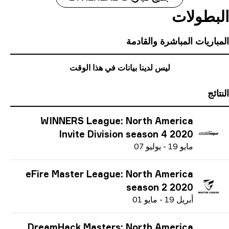
بطولات
باريات المباشرة والقادمة
ليس لدينا بيانات في هذا الوقت
ائج
WINNERS League: North America
Invite Division season 4 2020
م
ايو
19
-
ي
وليو
07
eFire Master League: North America
season 2 2020
أ
بريل
19
-
م
ايو
01
DreamHack Masters: North America