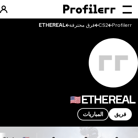
Profilerr
CS2
فرق محترفة
ETHEREAL
ETHEREA
🇺🇸
فريق
المباريات
ETHERE