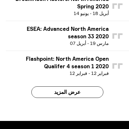
Spring 2020
أ
بريل
18
-
ي
ونيو
14
ESEA: Advanced North America
season 33 2020
م
ارس
19
-
أ
بريل
07
Flashpoint: North America Open
Qualifer 4 season 1 2020
ف
براير
12
-
ف
براير
12
عرض المزيد