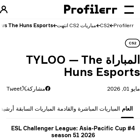
Profilerr
CS2
مباريات CS2 انتهت
O vs The Huns Esports
CS
مباراة
TYLOO — The
Huns Esport
 2026
مشاركة
Tweet
العام
المباريات المباشرة والقادمة
المباريات السابقة
أرشيف
ومات البطولة
ESL Challenger League: Asia-Pacific Cup #
season 51 2026