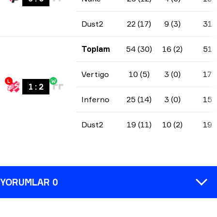
Dust2
22 (17)
9 (3)
31
Toplam
54 (30)
16 (2)
51
Vertigo
10 (5)
3 (0)
17
L
W
1
:
2
Inferno
25 (14)
3 (0)
15
Dust2
19 (11)
10 (2)
19
YORUMLAR 0