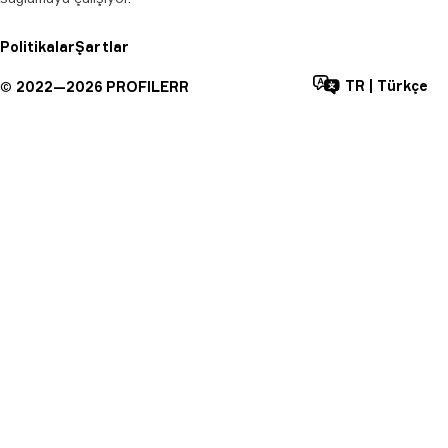
Politikalar
Şartlar
TR
|
Türkçe
©
2022—
2026
PROFILERR