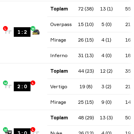
Toplam
72 (38)
13 (1)
55
Overpass
15 (10)
5 (0)
21
L
W
1
:
2
Mirage
26 (15)
4 (1)
16
Inferno
31 (13)
4 (0)
18
Toplam
44 (23)
12 (2)
35
W
L
2
:
0
Vertigo
19 (8)
3 (2)
21
Mirage
25 (15)
9 (0)
14
Toplam
48 (29)
13 (3)
50
W
L
3
:
0
Nuke
26 (12)
4 (0)
19