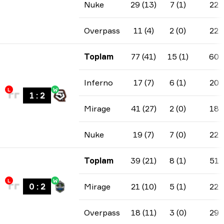
Nuke
29 (13)
7 (1)
22
Overpass
11 (4)
2 (0)
22
Toplam
77 (41)
15 (1)
60
Inferno
17 (7)
6 (1)
20
L
W
1
:
2
Mirage
41 (27)
2 (0)
18
Nuke
19 (7)
7 (0)
22
Toplam
39 (21)
8 (1)
51
L
W
0
:
2
Mirage
21 (10)
5 (1)
22
Overpass
18 (11)
3 (0)
29