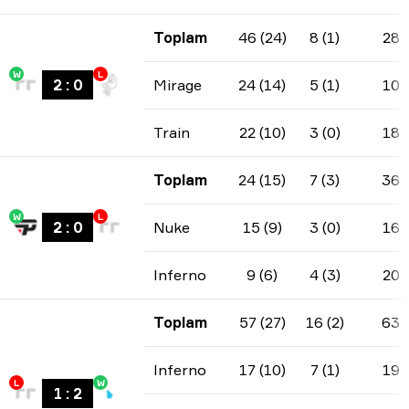
Toplam
46 (24)
8 (1)
28
W
L
2
:
0
Mirage
24 (14)
5 (1)
10
Train
22 (10)
3 (0)
18
Toplam
24 (15)
7 (3)
36
W
L
2
:
0
Nuke
15 (9)
3 (0)
16
Inferno
9 (6)
4 (3)
20
Toplam
57 (27)
16 (2)
63
Inferno
17 (10)
7 (1)
19
L
W
1
:
2