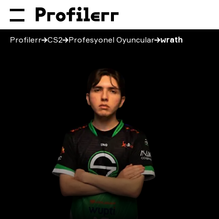
Profilerr
CS2
Profesyonel Oyuncular
wrath