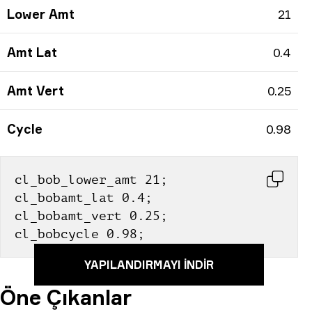
Lower Amt
21
Amt Lat
0.4
Amt Vert
0.25
Cycle
0.98
cl_bob_lower_amt 21; 
cl_bobamt_lat 0.4; 
cl_bobamt_vert 0.25; 
cl_bobcycle 0.98;
YAPILANDIRMAYI INDIR
Öne Çıkanlar