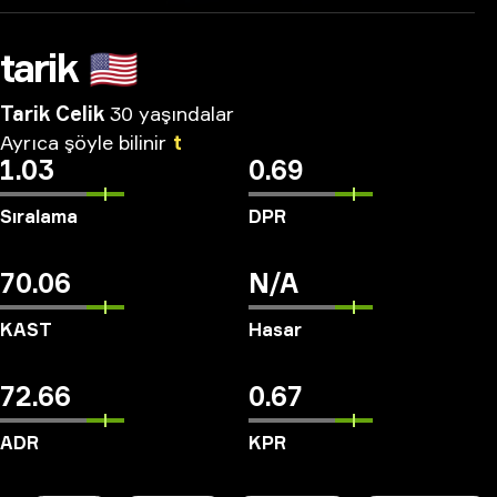
tarik
🇺🇸
Tarik Celik
30 yaşındalar
Ayrıca
şöyle
bilinir
t
1.03
0.69
Sıralama
DPR
70.06
N/A
KAST
Hasar
72.66
0.67
ADR
KPR