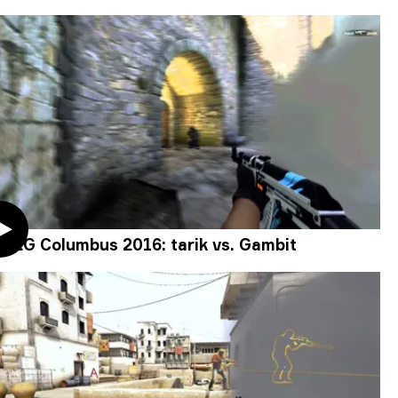
MLG Columbus 2016: tarik vs. Gambit