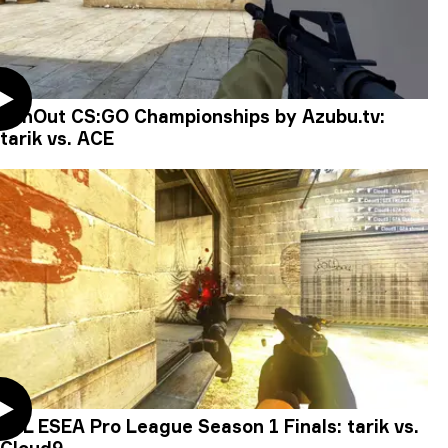
WinOut CS:GO Championships by Azubu.tv:
tarik vs. ACE
ESL ESEA Pro League Season 1 Finals: tarik vs.