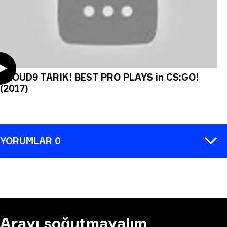
CLOUD9 TARIK! BEST PRO PLAYS in CS:GO!
(2017)
YORUMLAR 0
YORUM
Arayı soğutmayalım