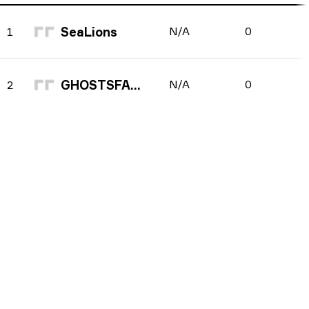
SeaLions
N/A
0
1
GHOSTSFACES
N/A
0
2