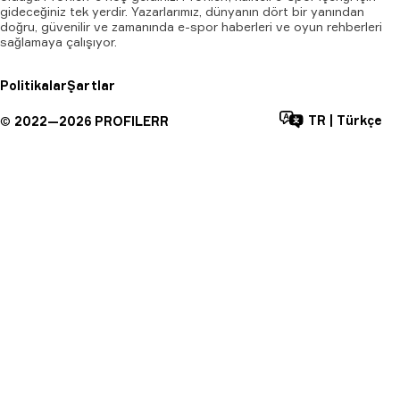
gideceğiniz tek yerdir. Yazarlarımız, dünyanın dört bir yanından
doğru, güvenilir ve zamanında e-spor haberleri ve oyun rehberleri
sağlamaya çalışıyor.
Politikalar
Şartlar
TR
|
Türkçe
©
2022—
2026
PROFILERR