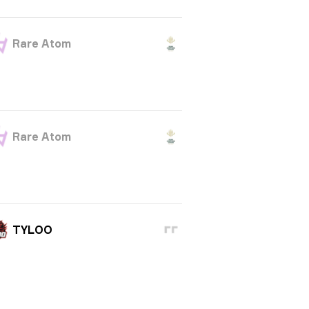
Rare Atom
Rare Atom
TYLOO