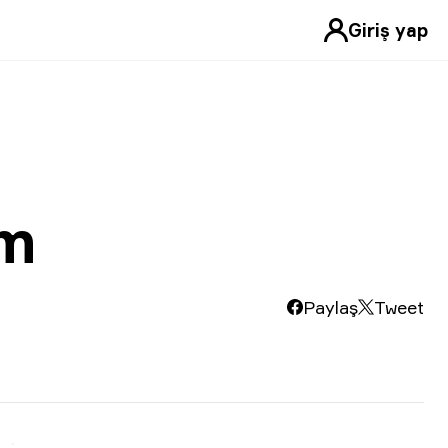
Giriş yap
om
Paylaş
Tweet