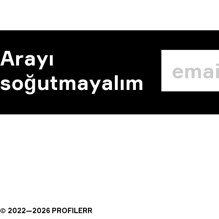
Arayı
soğutmayalım
©
2022—
2026
PROFILERR