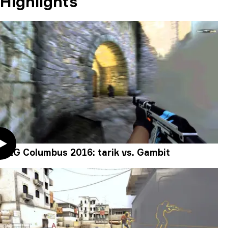
Highlights
MLG Columbus 2016: tarik vs. Gambit