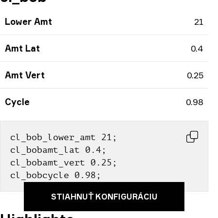
Lower Amt
21
Amt Lat
0.4
Amt Vert
0.25
Cycle
0.98
cl_bob_lower_amt 21; 
cl_bobamt_lat 0.4; 
cl_bobamt_vert 0.25; 
cl_bobcycle 0.98;
STIAHNUŤ KONFIGURÁCIU