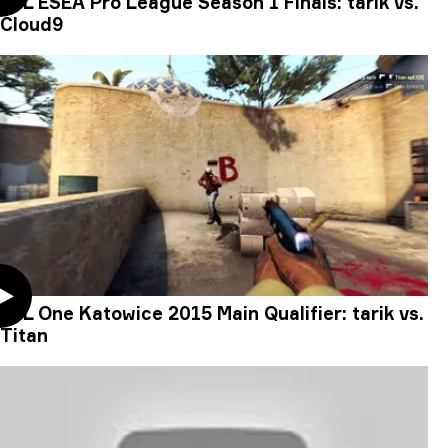
ESL ESEA Pro League Season 1 Finals: tarik vs.
Cloud9
ESL One Katowice 2015 Main Qualifier: tarik vs.
Titan