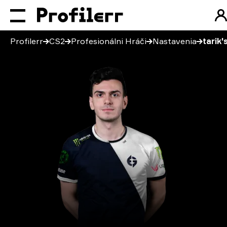
Profilerr
CS2
Profesionálni Hráči
Nastavenia
tarik'