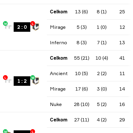
Celkom
13 (6)
8 (1)
25
W
L
2
:
0
Mirage
5 (3)
1 (0)
12
Inferno
8 (3)
7 (1)
13
Celkom
55 (21)
10 (4)
41
Ancient
10 (5)
2 (2)
11
L
W
1
:
2
Mirage
17 (6)
3 (0)
14
Nuke
28 (10)
5 (2)
16
Celkom
27 (11)
4 (2)
29
W
L