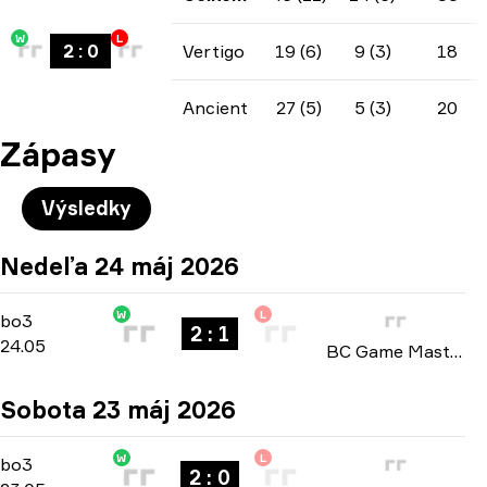
W
L
2
:
0
Vertigo
19 (6)
9 (3)
18
Ancient
27 (5)
5 (3)
20
Zápasy
Výsledky
Nedeľa 24 máj 2026
W
L
Playoffs
-
bo3
bo3
2 : 1
24.05
BC Game Masters Championship: Season 2 2026
Sobota 23 máj 2026
W
L
Playoffs
-
bo3
bo3
2 : 0