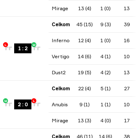
Mirage
13 (4)
1 (0)
13
Celkom
45 (15)
9 (3)
39
Inferno
12 (4)
1 (0)
16
L
W
1
:
2
Vertigo
14 (6)
4 (1)
10
Dust2
19 (5)
4 (2)
13
Celkom
22 (4)
5 (1)
27
W
L
2
:
0
Anubis
9 (1)
1 (1)
10
Mirage
13 (3)
4 (0)
17
Celkom
46 (11)
14 (6)
38