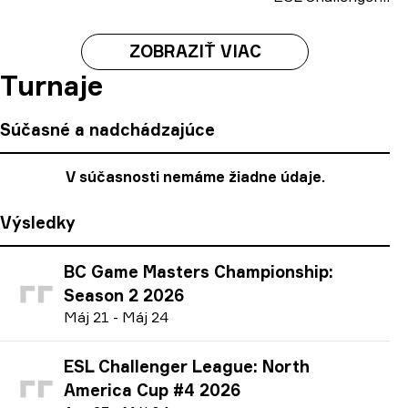
ZOBRAZIŤ VIAC
Turnaje
Súčasné a nadchádzajúce
V súčasnosti nemáme žiadne údaje.
Výsledky
BC Game Masters Championship:
Season 2 2026
M
áj
21
-
M
áj
24
ESL Challenger League: North
America Cup #4 2026