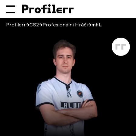
Profilerr
CS2
Profesionálni Hráči
mhL