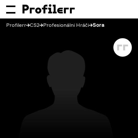
Profilerr
CS2
Profesionálni Hráči
Sora