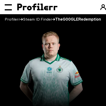
Profilerr
Steam ID Finder
TheG00GLERedemption