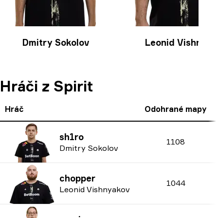
Dmitry Sokolov
Leonid Vishnyak
Hráči z Spirit
Hráč
Odohrané mapy
sh1ro
1108
Dmitry Sokolov
chopper
1044
Leonid Vishnyakov