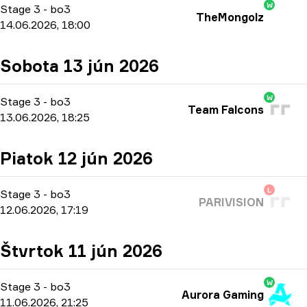
W
Stage 3
-
bo3
TheMongolz
14.06.2026, 18:00
Sobota 13 jún 2026
W
Stage 3
-
bo3
Team Falcons
13.06.2026, 18:25
Piatok 12 jún 2026
L
Stage 3
-
bo3
PARIVISION
12.06.2026, 17:19
Štvrtok 11 jún 2026
W
Stage 3
-
bo3
Aurora Gaming
11.06.2026, 21:25