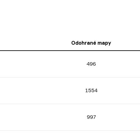
Odohrané mapy
496
1554
997