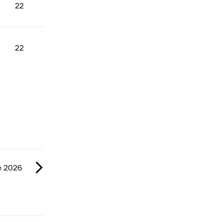
22
22
e 2026