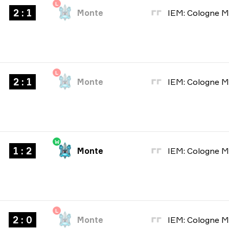
L
2 : 1
Monte
L
2 : 1
Monte
W
1 : 2
Monte
L
2 : 0
Monte