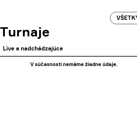
VŠETK
Turnaje
Live a nadchádzajúce
V súčasnosti nemáme žiadne údaje.