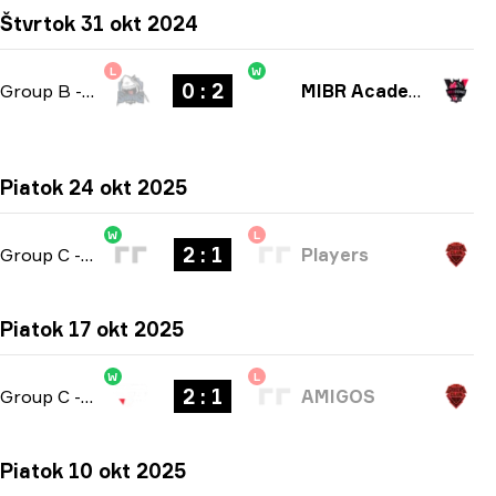
Štvrtok 31 okt 2024
L
W
0 : 2
Group B
-
bo3
MIBR Academy
Piatok 24 okt 2025
W
L
2 : 1
Group C
-
bo3
Players
Piatok 17 okt 2025
W
L
2 : 1
Group C
-
bo3
AMIGOS
Piatok 10 okt 2025