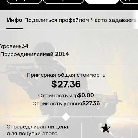
xccurate’s SteamID - xccurate
Инфо
Поделиться профайлом
Часто задаваем
Уровень
34
Присоединился
май 2014
Примерная общая стоимость
$27.36
Стоимость игр
$0.00
Стоимость уровня
$27.36
Справедливая ли цена
для покупки этого