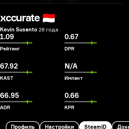
xccurate
🇮🇩
Kevin Susanto
28 года
1.09
0.67
Рейтинг
DPR
67.92
N/A
KAST
Импакт
66.95
0.66
ADR
KPR
Профиль
Настройки
SteamID
Дох