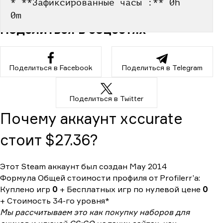
* **Зафиксированные часы :** 0h 
0m
Поделиться в соцсетях
Поделиться в Facebook
Поделиться в Telegram
Поделиться в Twitter
Почему аккаунт xccurate
стоит $27.36?
Этот Steam аккаунт был создан May 2014
Формула
Общей стоимости
профиля от Profilerr’а:
Куплено игр
0
+ Бесплатных игр по нулевой цене
0
+ Стоимость 34-го уровня*
Мы рассчитываем это как покупку наборов для