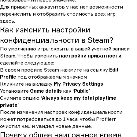
Для приватных аккаунтов у нас нет возможности
перечислить и отобразить стоимость всех игр
здесь.
Как изменить настройки
конфиденциальности в Steam?
По умолчанию игры скрыты в вашей учетной записи
Steam. Чтобы изменить
настройки приватности
,
сделайте следующее:
В своем профиле Steam нажмите на ссылку
Edit
Profile
под отображаемым значком
Кликните на вкладку
My Privacy Settings
Установите
Game details
как
‘Public’
Снимите опцию
‘Always keep my total playtime
private’
После изменения настроек конфиденциальности
может потребоваться до 1 часа, чтобы Profilerr
очистил кэш и увидел новые данные.
Почему общее наигранное время