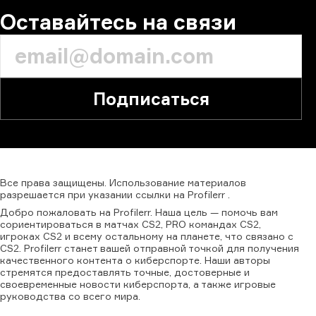
Оставайтесь на связи
Подписаться
Все
права
защищены.
Использование
материалов
разрешается
при
указании
ссылки
на
Profilerr
.
Добро пожаловать на Profilerr. Наша цель — помочь вам
сориентироваться в матчах CS2, PRO командах CS2,
игроках CS2 и всему остальному на планете, что связано с
CS2. Profilerr станет вашей отправной точкой для получения
качественного контента о киберспорте. Наши авторы
стремятся предоставлять точные, достоверные и
своевременные новости киберспорта, а также игровые
руководства со всего мира.