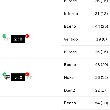
Mirage
26 (15)
Inferno
31 (13)
Всего
44 (23)
W
L
2
:
0
Vertigo
19 (8)
Mirage
25 (15)
Всего
48 (29)
W
L
3
:
0
Nuke
26 (12)
Dust2
22 (17)
Всего
54 (30)