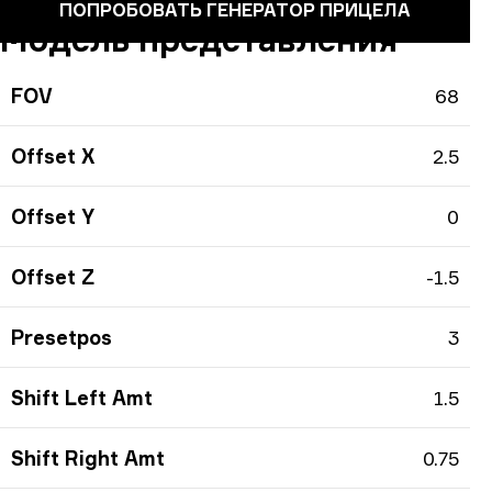
ПОПРОБОВАТЬ ГЕНЕРАТОР ПРИЦЕЛА
Модель представления
FOV
68
Offset X
2.5
Offset Y
0
Offset Z
-1.5
Presetpos
3
Shift Left Amt
1.5
Shift Right Amt
0.75