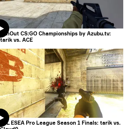
WinOut CS:GO Championships by Azubu.tv:
tarik vs. ACE
ESL ESEA Pro League Season 1 Finals: tarik vs.