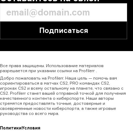
Подписаться
Все
права
защищены.
Использование
материалов
разрешается
при
указании
ссылки
на
Profilerr
.
Добро пожаловать на Profilerr. Наша цель — помочь вам
сориентироваться в матчах CS2, PRO командах CS2,
игроках CS2 и всему остальному на планете, что связано с
CS2. Profilerr станет вашей отправной точкой для получения
качественного контента о киберспорте. Наши авторы
стремятся предоставлять точные, достоверные и
своевременные новости киберспорта, а также игровые
руководства со всего мира.
Политики
Условия