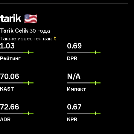
tarik
🇺🇸
Tarik Celik
30 года
Также
известен
как
t
1.03
0.69
Рейтинг
DPR
70.06
N/A
KAST
Импакт
72.66
0.67
ADR
KPR