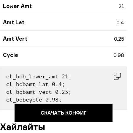
Lower Amt
21
Amt Lat
0.4
Amt Vert
0.25
Cycle
0.98
cl_bob_lower_amt 21; 
cl_bobamt_lat 0.4; 
cl_bobamt_vert 0.25; 
cl_bobcycle 0.98;
СКАЧАТЬ КОНФИГ
Хайлайты