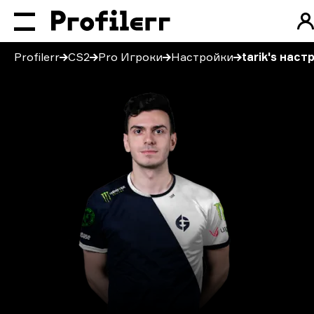
Profilerr
CS2
Pro Игроки
Настройки
tarik's наст