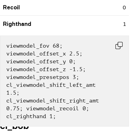
Recoil
0
Righthand
1
viewmodel_fov 68; 
viewmodel_offset_x 2.5; 
viewmodel_offset_y 0; 
viewmodel_offset_z -1.5; 
viewmodel_presetpos 3; 
cl_viewmodel_shift_left_amt 
1.5; 
cl_viewmodel_shift_right_amt 
0.75; viewmodel_recoil 0; 
cl_righthand 1;
cl_bob