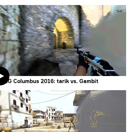
MLG Columbus 2016: tarik vs. Gambit