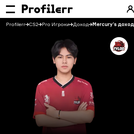
Profilerr
CS2
Pro Игроки
Доход
Mercury’s доход