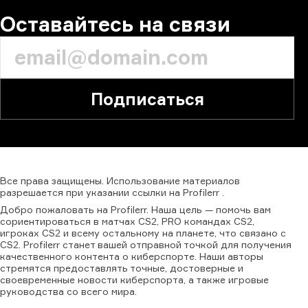
Оставайтесь на связи
Подписаться
Все
права
защищены.
Использование
материалов
разрешается
при
указании
ссылки
на
Profilerr
.
Добро пожаловать на Profilerr. Наша цель — помочь вам
сориентироваться в матчах CS2, PRO командах CS2,
игроках CS2 и всему остальному на планете, что связано с
CS2. Profilerr станет вашей отправной точкой для получения
качественного контента о киберспорте. Наши авторы
стремятся предоставлять точные, достоверные и
своевременные новости киберспорта, а также игровые
руководства со всего мира.