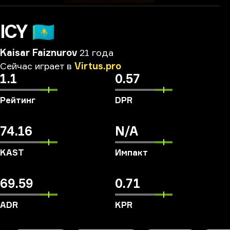
ICY
🇰🇿
Kaisar Faiznurov
21 года
Сейчас
играет
в
Virtus.pro
1.1
0.57
Рейтинг
DPR
74.16
N/A
KAST
Импакт
69.59
0.71
ADR
KPR