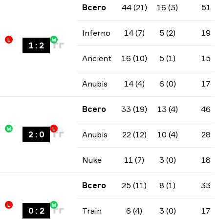
Всего
44 (21)
16 (3)
51
Inferno
14 (7)
5 (2)
19
L
W
1
:
2
Ancient
16 (10)
5 (1)
15
Anubis
14 (4)
6 (0)
17
Всего
33 (19)
13 (4)
46
W
L
2
:
0
Anubis
22 (12)
10 (4)
28
Nuke
11 (7)
3 (0)
18
Всего
25 (11)
8 (1)
33
L
W
0
:
2
Train
6 (4)
3 (0)
17