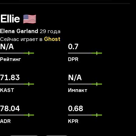
Ellie
🇺🇸
Elena Garland
29 года
Сейчас
играет
в
Ghost
N/A
0.7
Рейтинг
DPR
71.83
N/A
KAST
Импакт
78.04
0.68
ADR
KPR