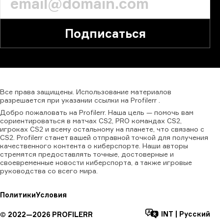
Подписаться
Все
права
защищены.
Использование
материалов
разрешается
при
указании
ссылки
на
Profilerr
.
Добро пожаловать на Profilerr. Наша цель — помочь вам
сориентироваться в матчах CS2, PRO командах CS2,
игроках CS2 и всему остальному на планете, что связано с
CS2. Profilerr станет вашей отправной точкой для получения
качественного контента о киберспорте. Наши авторы
стремятся предоставлять точные, достоверные и
своевременные новости киберспорта, а также игровые
руководства со всего мира.
Политики
Условия
INT
|
Русский
©
2022—
2026
PROFILERR