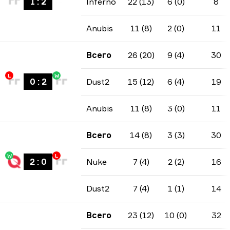
1
:
2
Inferno
22 (13)
6 (0)
8
Anubis
11 (8)
2 (0)
11
Всего
26 (20)
9 (4)
30
L
W
0
:
2
Dust2
15 (12)
6 (4)
19
Anubis
11 (8)
3 (0)
11
Всего
14 (8)
3 (3)
30
W
L
2
:
0
Nuke
7 (4)
2 (2)
16
Dust2
7 (4)
1 (1)
14
Всего
23 (12)
10 (0)
32