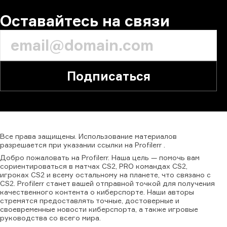
Оставайтесь на связи
Подписаться
Все
права
защищены.
Использование
материалов
разрешается
при
указании
ссылки
на
Profilerr
.
Добро пожаловать на Profilerr. Наша цель — помочь вам
сориентироваться в матчах CS2, PRO командах CS2,
игроках CS2 и всему остальному на планете, что связано с
CS2. Profilerr станет вашей отправной точкой для получения
качественного контента о киберспорте. Наши авторы
стремятся предоставлять точные, достоверные и
своевременные новости киберспорта, а также игровые
руководства со всего мира.