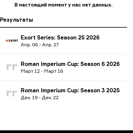
В настоящий момент у нас нет данных.
Результаты
Exort Series: Season 25 2026
А
пр.
06
-
А
пр.
27
Roman Imperium Cup: Season 6 2026
М
арт
12
-
М
арт
16
Roman Imperium Cup: Season 3 2025
Д
ек.
19
-
Д
ек.
22