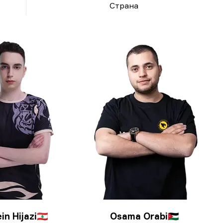
Страна
in Hijazi
🇱🇧
Osama Orabi
🇯🇴