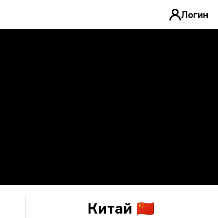
Логин
Китай 🇨🇳