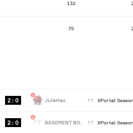
132
75
L
2 : 0
JiJieHao
XPortal: Seaso
L
2 : 0
BASEMENT BOYS
XPortal: Seaso