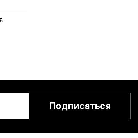
6
Подписаться