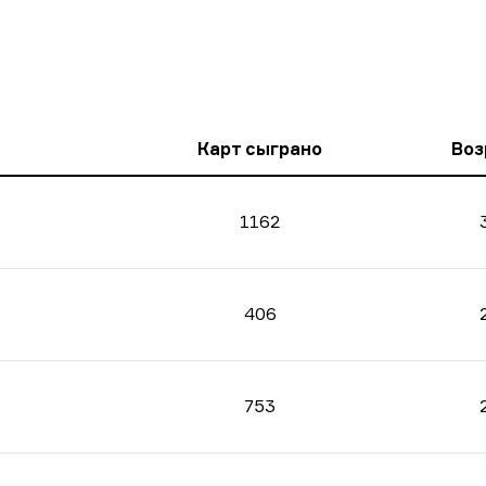
Карт сыграно
Воз
1162
406
753