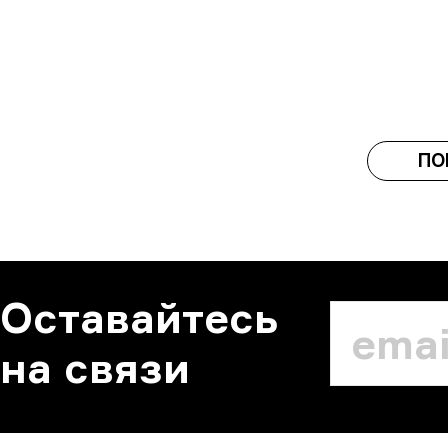
ПО
Оставайтесь
на связи