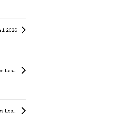
n 1 2026
Asian Champions League 2026
Asian Champions League 2026