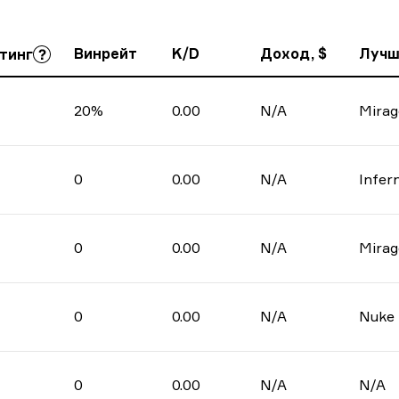
Винрейт
K/D
Доход
, $
Лучш
тинг
20%
0.00
N/A
Mirag
0
0.00
N/A
Infer
0
0.00
N/A
Mirag
0
0.00
N/A
Nuke
0
0.00
N/A
N/A