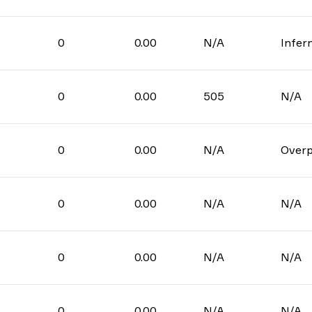
0
0.00
N/A
Infer
0
0.00
505
N/A
0
0.00
N/A
Overp
0
0.00
N/A
N/A
0
0.00
N/A
N/A
0
0.00
N/A
N/A