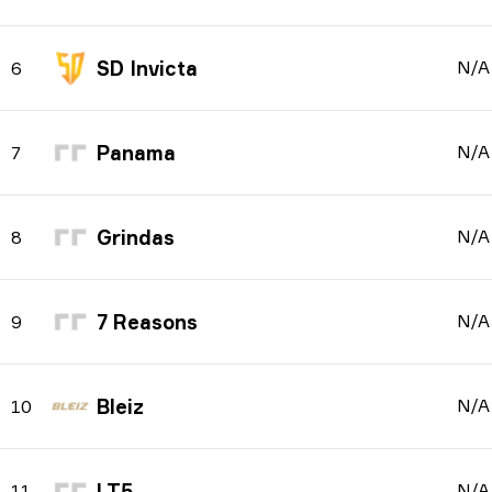
SD Invicta
N/A
6
Panama
N/A
7
Grindas
N/A
8
7 Reasons
N/A
9
Bleiz
N/A
10
LT5
N/A
11