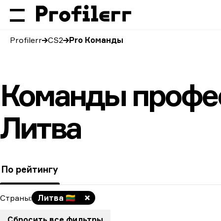
Profilerr
CS2
Pro Команды
Команды профес
Литва
По рейтингу
Страны
:
Литва
🇱🇹
Сбросить все фильтры