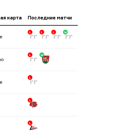
ая карта
Последние матчи
L
L
L
W
e
L
W
no
L
e
L
L