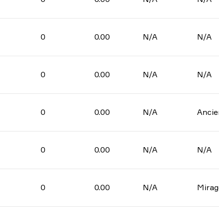
0
0.00
N/A
N/A
0
0.00
N/A
N/A
0
0.00
N/A
Ancie
0
0.00
N/A
N/A
0
0.00
N/A
Mirag