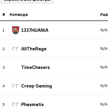
#
Команда
Рей
1337HUANIA
N/A
1
AllTheRage
N/A
2
TimeChasers
N/A
3
Creep Gaming
N/A
4
Phasmatis
N/A
5