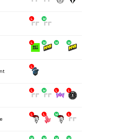
L
W
L
W
W
W
L
nt
L
W
L
L
L
L
W
L
e
W
W
W
W