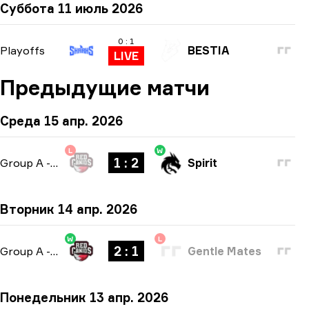
Суббота 11 июль 2026
0 : 1
Playoffs
BESTIA
LIVE
Предыдущие матчи
Среда 15 апр. 2026
L
W
1 : 2
Group A
-
bo3
Spirit
Вторник 14 апр. 2026
W
L
2 : 1
Group A
-
bo3
Gentle Mates
Понедельник 13 апр. 2026