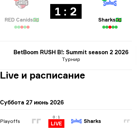
1 : 2
RED Canids
🇧🇷
Sharks
🇧🇷
BetBoom RUSH B!: Summit season 2 2026
Турнир
Live и расписание
Суббота 27 июнь 2026
0 : 1
Playoffs
Sharks
LIVE