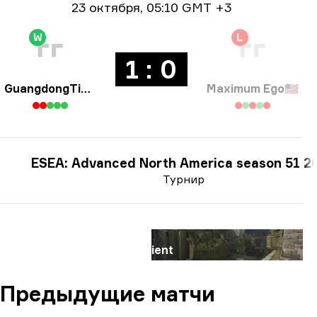
Информация о дате
23 октября
,
05:10 GMT +3
W
L
1 : 0
GuangdongTigers
Maximum Ego
🇺🇸
ESEA: Advanced North America season 51 2
Турнир
Карта
Ancient
Предыдущие матчи