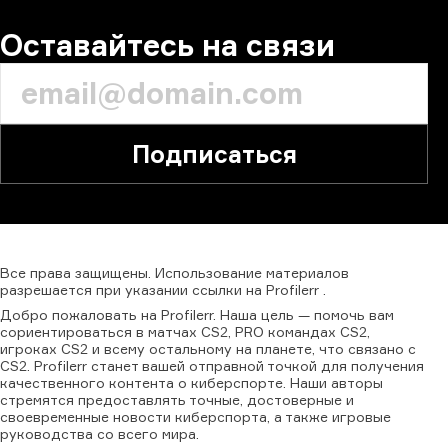
Оставайтесь на связи
Подписаться
Все
права
защищены.
Использование
материалов
разрешается
при
указании
ссылки
на
Profilerr
.
Добро пожаловать на Profilerr. Наша цель — помочь вам
сориентироваться в матчах CS2, PRO командах CS2,
игроках CS2 и всему остальному на планете, что связано с
CS2. Profilerr станет вашей отправной точкой для получения
качественного контента о киберспорте. Наши авторы
стремятся предоставлять точные, достоверные и
своевременные новости киберспорта, а также игровые
руководства со всего мира.