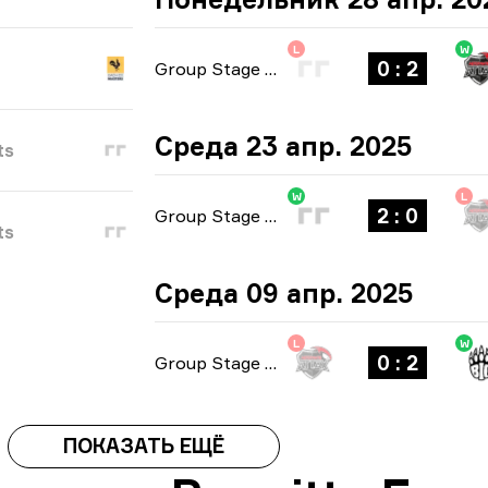
L
W
0 : 2
Group Stage
-
bo3
Среда 23 апр. 2025
ts
W
L
2 : 0
Group Stage
-
bo3
ts
Среда 09 апр. 2025
L
W
0 : 2
Group Stage
-
bo3
ПОКАЗАТЬ ЕЩЁ