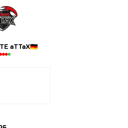
TE aTTaX
🇩🇪
25