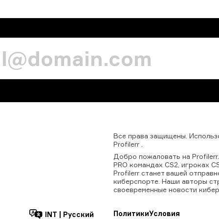
Все
права
защищены.
Использ
Profilerr
.
Добро пожаловать на Profiler
PRO командах CS2, игроках CS
Profilerr станет вашей отпра
киберспорте. Наши авторы ст
своевременные новости киберс
Политики
Условия
INT
|
Русский