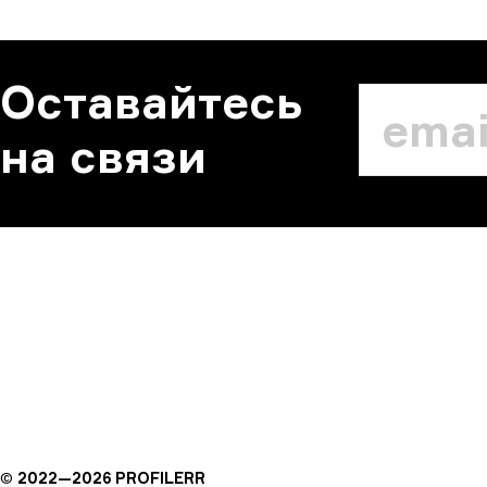
Оставайтесь
на связи
©
2022—
2026
PROFILERR