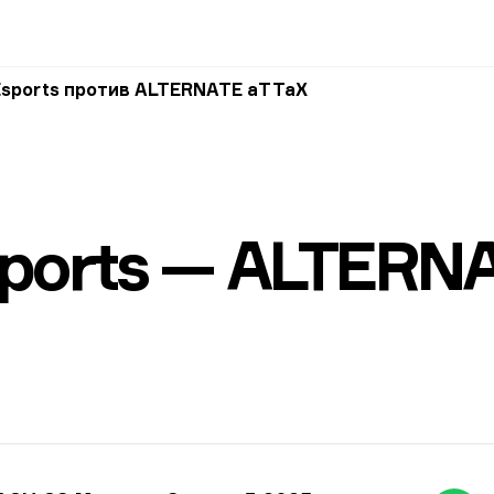
 Esports против ALTERNATE aTTaX
sports — ALTERN