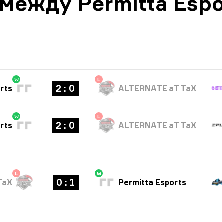
ежду Permitta Espo
W
L
2 : 0
rts
ALTERNATE aTTaX
W
L
2 : 0
rts
ALTERNATE aTTaX
L
W
0 : 1
TaX
Permitta Esports