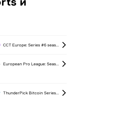
rts и
CCT Europe: Series #6 season 2 2024
European Pro League: Season 15 2024
ThunderPick Bitcoin Series: Season 2 2022