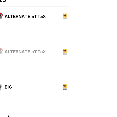
ALTERNATE aTTaX
ALTERNATE aTTaX
BIG