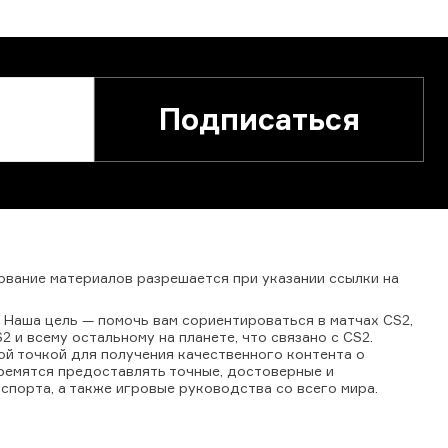
Подписаться
ование
материалов
разрешается
при
указании
ссылки
на
r. Наша цель — помочь вам сориентироваться в матчах CS2,
2 и всему остальному на планете, что связано с CS2.
вной точкой для получения качественного контента о
ремятся предоставлять точные, достоверные и
порта, а также игровые руководства со всего мира.