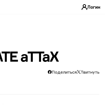
Логин
ATE aTTaX
Поделиться
Твитнуть