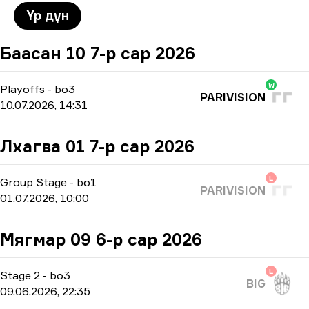
Үр дүн
Баасан 10 7-р сар 2026
W
Playoffs
-
bo3
PARIVISION
10.07.2026, 14:31
Лхагва 01 7-р сар 2026
L
Group Stage
-
bo1
PARIVISION
01.07.2026, 10:00
Мягмар 09 6-р сар 2026
L
Stage 2
-
bo3
BIG
09.06.2026, 22:35