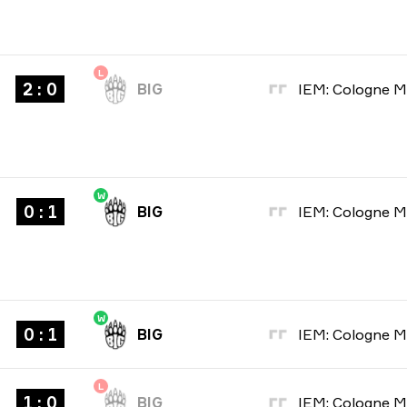
L
2 : 0
BIG
W
0 : 1
BIG
W
0 : 1
BIG
L
1 : 0
BIG