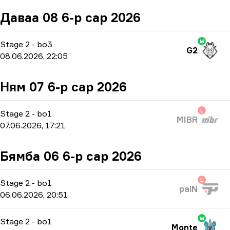
Даваа 08 6-р сар 2026
W
Stage 2
-
bo3
G2
08.06.2026, 22:05
Ням 07 6-р сар 2026
L
Stage 2
-
bo1
MIBR
07.06.2026, 17:21
Бямба 06 6-р сар 2026
L
Stage 2
-
bo1
paiN
06.06.2026, 20:51
W
Stage 2
-
bo1
Monte