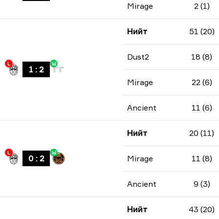
Mirage
2 (1)
Нийт
51 (20)
Dust2
18 (8)
L
W
1
:
2
Mirage
22 (6)
Ancient
11 (6)
Нийт
20 (11)
L
W
0
:
2
Mirage
11 (8)
Ancient
9 (3)
Нийт
43 (20)