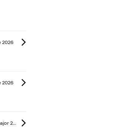
e 2026
e 2026
IEM: Cologne Major 2026