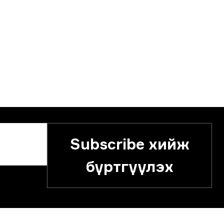
Subscribe хийж
бүртгүүлэх