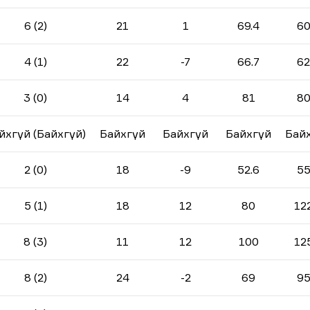
6 (2)
21
1
69.4
60
4 (1)
22
-7
66.7
62
3 (0)
14
4
81
80
йхгүй (Байхгүй)
Байхгүй
Байхгүй
Байхгүй
Бай
2 (0)
18
-9
52.6
55
5 (1)
18
12
80
12
8 (3)
11
12
100
12
8 (2)
24
-2
69
95