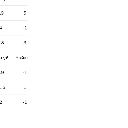
.9
3
4
-1
.3
3
хгүй
Байхгүй
.9
-1
1.5
1
2
-1