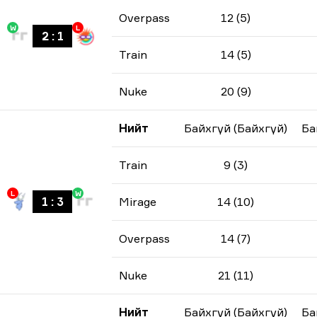
Overpass
12 (5)
W
L
2
:
1
Train
14 (5)
Nuke
20 (9)
Нийт
Байхгүй (Байхгүй)
Ба
Train
9 (3)
L
W
1
:
3
Mirage
14 (10)
Overpass
14 (7)
Nuke
21 (11)
Нийт
Байхгүй (Байхгүй)
Ба