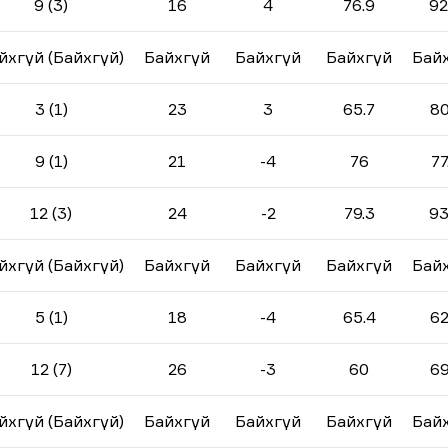
9 (3)
16
4
76.9
92
йхгүй (Байхгүй)
Байхгүй
Байхгүй
Байхгүй
Бай
3 (1)
23
3
65.7
80
9 (1)
21
-4
76
77
12 (3)
24
-2
79.3
93
йхгүй (Байхгүй)
Байхгүй
Байхгүй
Байхгүй
Бай
5 (1)
18
-4
65.4
62
12 (7)
26
-3
60
69
йхгүй (Байхгүй)
Байхгүй
Байхгүй
Байхгүй
Бай