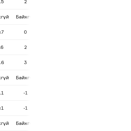
.5
2
хгүй
Байхгүй
.7
0
.6
2
.6
3
хгүй
Байхгүй
.1
-1
.1
-1
хгүй
Байхгүй