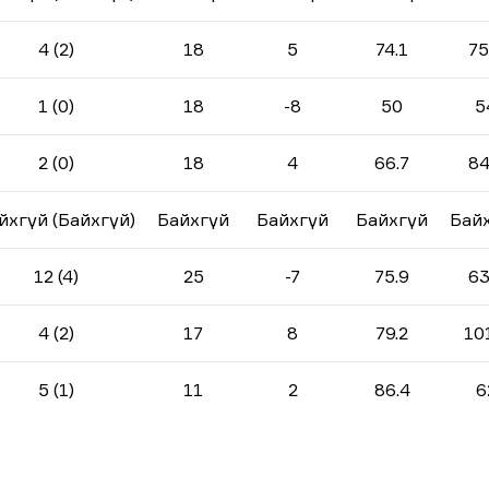
4 (2)
18
5
74.1
75
1 (0)
18
-8
50
5
2 (0)
18
4
66.7
84
йхгүй (Байхгүй)
Байхгүй
Байхгүй
Байхгүй
Бай
12 (4)
25
-7
75.9
63
4 (2)
17
8
79.2
10
5 (1)
11
2
86.4
6