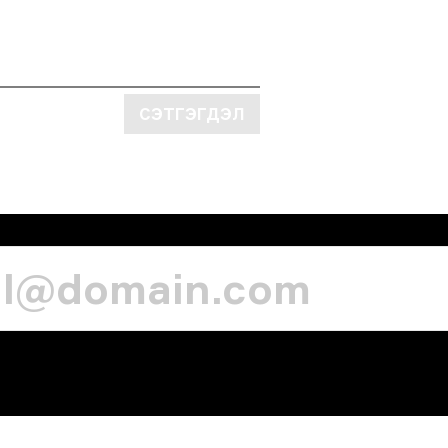
СЭТГЭГДЭЛ