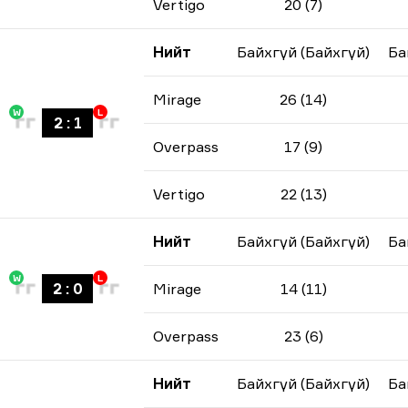
Vertigo
20 (7)
Нийт
Байхгүй (Байхгүй)
Ба
Mirage
26 (14)
W
L
2
:
1
Overpass
17 (9)
Vertigo
22 (13)
Нийт
Байхгүй (Байхгүй)
Ба
W
L
2
:
0
Mirage
14 (11)
Overpass
23 (6)
Нийт
Байхгүй (Байхгүй)
Ба