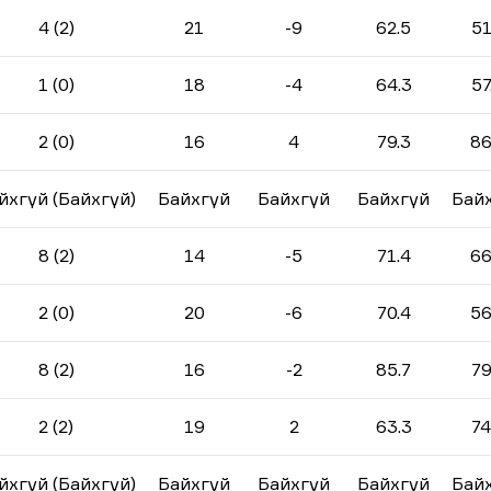
4 (2)
21
-9
62.5
51
1 (0)
18
-4
64.3
57
2 (0)
16
4
79.3
86
йхгүй (Байхгүй)
Байхгүй
Байхгүй
Байхгүй
Бай
8 (2)
14
-5
71.4
66
2 (0)
20
-6
70.4
56
8 (2)
16
-2
85.7
79
2 (2)
19
2
63.3
74
йхгүй (Байхгүй)
Байхгүй
Байхгүй
Байхгүй
Бай