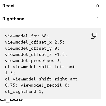
Recoil
0
Righthand
1
viewmodel_fov 68; 
viewmodel_offset_x 2.5; 
viewmodel_offset_y 0; 
viewmodel_offset_z -1.5; 
viewmodel_presetpos 3; 
cl_viewmodel_shift_left_amt 
1.5; 
cl_viewmodel_shift_right_amt 
0.75; viewmodel_recoil 0; 
cl_righthand 1;
cl_bob