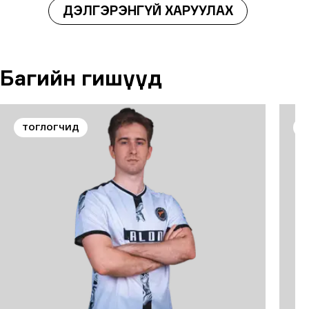
ДЭЛГЭРЭНГҮЙ ХАРУУЛАХ
Багийн гишүүд
ТОГЛОГЧИД
Т