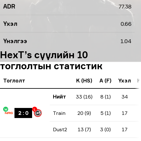
ADR
77.38
Үхэл
0.66
Үнэлгээ
1.04
HexT’s сүүлийн 10
тоглолтын статистик
Тоглолт
K (HS)
A (F)
Үхэл
K
Нийт
33 (16)
8 (1)
34
W
L
2
:
0
Train
20 (9)
5 (1)
17
Dust2
13 (7)
3 (0)
17