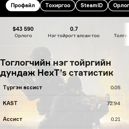
Профайл
Тохиргоо
SteamID
Орло
HexT’s профайл
$43 590
0.7
Орлого
Нэг тойрогт алсан тоо
Толго
Тоглогчийн нэг тойргийн
дундаж HexT’s статистик
Түргэн ассист
0.05
KAST
72.94
Ассист
0.21