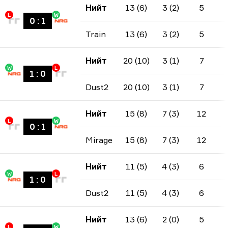
Нийт
13 (6)
3 (2)
5
L
W
0
:
1
Train
13 (6)
3 (2)
5
Нийт
20 (10)
3 (1)
7
W
L
1
:
0
Dust2
20 (10)
3 (1)
7
Нийт
15 (8)
7 (3)
12
L
W
0
:
1
Mirage
15 (8)
7 (3)
12
Нийт
11 (5)
4 (3)
6
W
L
1
:
0
Dust2
11 (5)
4 (3)
6
Нийт
13 (6)
2 (0)
5
L
W