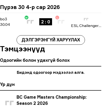
Пүрэв 30 4-р сар 2026
W
L
Playoffs
-
bo3
bo3
2 : 0
30.04
ESL Challenger League: North America Cup #4 2026
ДЭЛГЭРЭНГҮЙ ХАРУУЛАХ
Тэмцээнүүд
Одоогийн болон удахгүй болох
Бидэнд одоогоор мэдээлэл алга.
Үр дүн
BC Game Masters Championship:
Season 2 2026