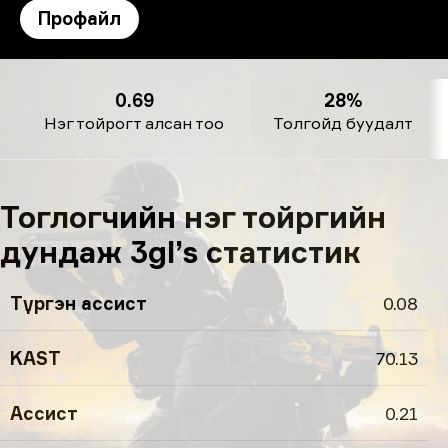
Профайл
3gl’s профайл
0.69
28%
Нэг тойрогт алсан тоо
Толгойд буудалт
Тоглогчийн нэг тойргийн
дундаж 3gl’s статистик
Түргэн ассист
0.08
KAST
70.13
Ассист
0.21