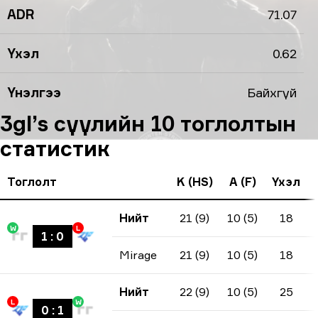
ADR
71.07
Үхэл
0.62
Үнэлгээ
Байхгүй
3gl’s сүүлийн 10 тоглолтын
статистик
Тоглолт
K (HS)
A (F)
Үхэл
Нийт
21 (9)
10 (5)
18
W
L
1
:
0
Mirage
21 (9)
10 (5)
18
Нийт
22 (9)
10 (5)
25
L
W
0
:
1