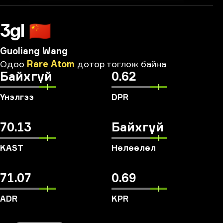
3gl
🇨🇳
Guoliang Wang
Одоо
Rare
Atom
дотор
тоглож
байна
Байхгүй
0.62
Үнэлгээ
DPR
70.13
Байхгүй
KAST
Нөлөөлөл
71.07
0.69
ADR
KPR