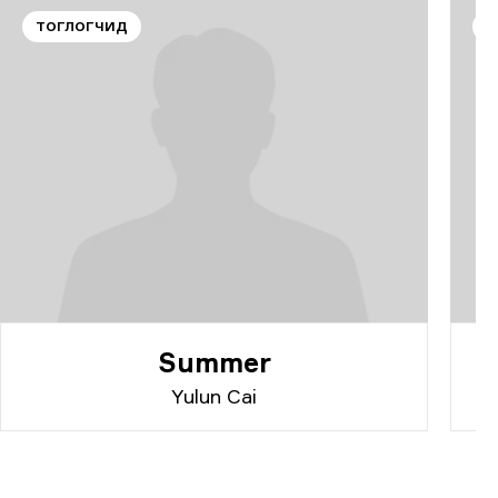
ТОГЛОГЧИД
Т
Summer
Yulun Cai