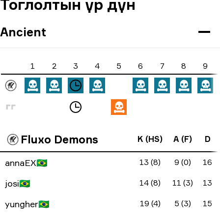
Тоглолтын үр дүн
Ancient
1
2
3
4
5
6
7
8
9
Fluxo Demons
K (HS)
A (F)
D
annaEX
🇧🇷
13 (8)
9 (0)
16
josi
🇧🇷
14 (8)
11 (3)
13
yungher
🇧🇷
19 (4)
5 (3)
15