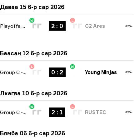
Даваа 15 6-р сар 2026
W
L
2 : 0
Playoffs
-
bo3
G2 Ares
Баасан 12 6-р сар 2026
L
W
0 : 2
Group C
-
bo3
Young Ninjas
Лхагва 10 6-р сар 2026
W
L
2 : 1
Group C
-
bo3
RUSTEC
Бямба 06 6-р сар 2026