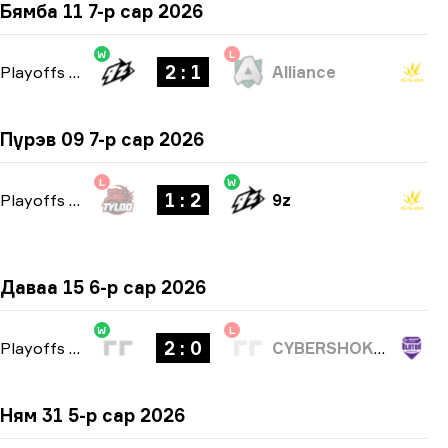
Бямба 11 7-р сар 2026
W
L
2 : 1
Playoffs
-
bo3
Alliance
Пүрэв 09 7-р сар 2026
L
W
1 : 2
Playoffs
-
bo3
9z
Даваа 15 6-р сар 2026
W
L
2 : 0
Playoffs
-
bo3
CYBERSHOKE Esports
Ням 31 5-р сар 2026