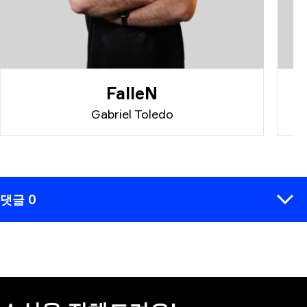
FalleN
Gabriel Toledo
댓글 0
코멘트