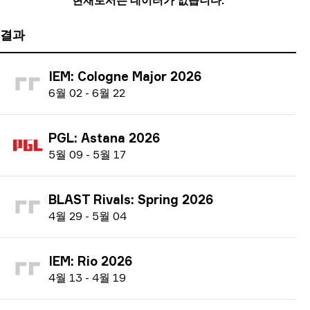
현재로서는 데이터가 없습니다.
결과
IEM: Cologne Major 2026
6
월
02
-
6
월
22
PGL: Astana 2026
5
월
09
-
5
월
17
BLAST Rivals: Spring 2026
4
월
29
-
5
월
04
IEM: Rio 2026
4
월
13
-
4
월
19