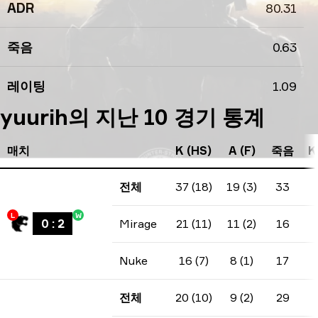
ADR
80.31
죽음
0.63
레이팅
1.09
yuurih의 지난 10 경기 통계
매치
K (HS)
A (F)
죽음
K
전체
37 (18)
19 (3)
33
L
W
0
:
2
Mirage
21 (11)
11 (2)
16
Nuke
16 (7)
8 (1)
17
전체
20 (10)
9 (2)
29