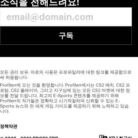
소식을 전해드려요!
구독
모든
권리
보유.
자료의
사용은
프로파일러에
대한
링크를
제공함으로
써
허용됩니다.
Profilerr에 오신 것을 환영합니다. Profilerr에서는 CS2 매치, CS2 프
로팀, CS2 플레이어, 그리고 지구상에 있는 모든 CS2 마켓에 대한 정
보를 전달 드립니다. 최고의 E-Sports 콘텐츠를 제공하기 위해
Profilerr의 작가들은 정확하고 시기적절하며 신뢰할 수 있는 E-
Sports 뉴스와 전 세계 게임 가이드를 제공하기 위해 노력하고 있습
니다.
정책
약관