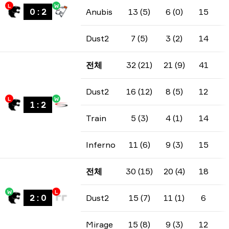
L
W
0
:
2
Anubis
13 (5)
6 (0)
15
Dust2
7 (5)
3 (2)
14
전체
32 (21)
21 (9)
41
Dust2
16 (12)
8 (5)
12
L
W
1
:
2
Train
5 (3)
4 (1)
14
Inferno
11 (6)
9 (3)
15
전체
30 (15)
20 (4)
18
W
L
2
:
0
Dust2
15 (7)
11 (1)
6
Mirage
15 (8)
9 (3)
12