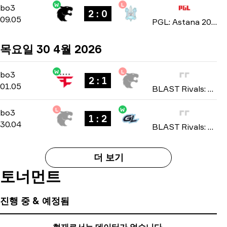
W
L
Group Stage
-
bo3
bo3
2 : 0
09.05
PGL: Astana 2026
목요일 30 4월 2026
W
L
Group B
-
bo3
bo3
2 : 1
01.05
BLAST Rivals: Spring 2026
L
W
Group B
-
bo3
bo3
1 : 2
30.04
BLAST Rivals: Spring 2026
더 보기
토너먼트
진행 중 & 예정됨