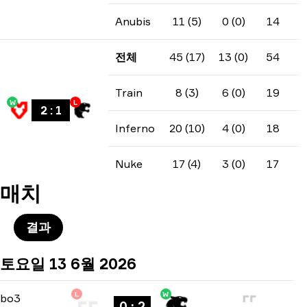
Anubis
11 (5)
0 (0)
14
전체
45 (17)
13 (0)
54
Train
8 (3)
6 (0)
19
W
L
2
:
1
Inferno
20 (10)
4 (0)
18
Nuke
17 (4)
3 (0)
17
매치
결과
토요일 13 6월 2026
L
W
Stage 3
-
bo3
bo3
0 : 2