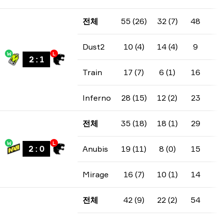
전체
55 (26)
32 (7)
48
Dust2
10 (4)
14 (4)
9
W
L
2
:
1
Train
17 (7)
6 (1)
16
Inferno
28 (15)
12 (2)
23
전체
35 (18)
18 (1)
29
W
L
2
:
0
Anubis
19 (11)
8 (0)
15
Mirage
16 (7)
10 (1)
14
전체
42 (9)
22 (2)
54