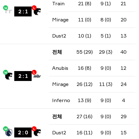
Train
21 (8)
9 (1)
21
W
L
2
:
1
Mirage
11 (0)
8 (0)
20
Dust2
10 (1)
5 (1)
13
전체
55 (29)
29 (3)
40
Anubis
16 (8)
9 (0)
12
W
L
2
:
1
Mirage
26 (12)
11 (3)
24
Inferno
13 (9)
9 (0)
4
전체
27 (16)
9 (0)
29
W
L
2
:
0
Dust2
16 (11)
9 (0)
15