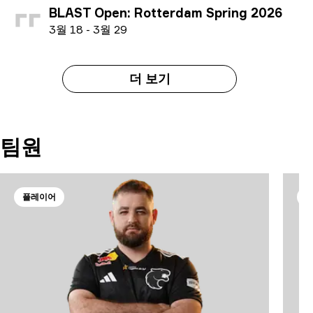
BLAST Open: Rotterdam Spring 2026
3
월
18
-
3
월
29
더 보기
팀원
플레이어