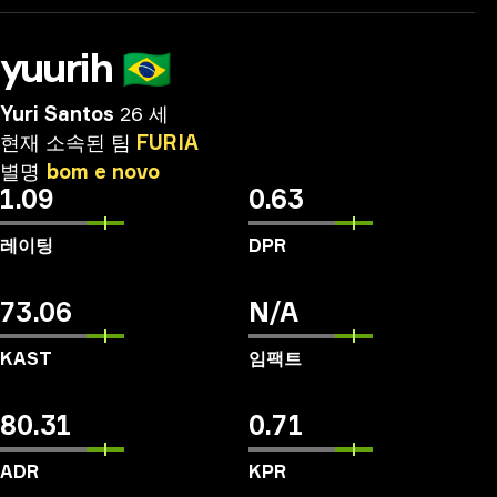
yuurih
🇧🇷
Yuri Santos
26 세
현재
소속된
팀
FURIA
별명
bom
e
novo
1.09
0.63
레이팅
DPR
73.06
N/A
KAST
임팩트
80.31
0.71
ADR
KPR