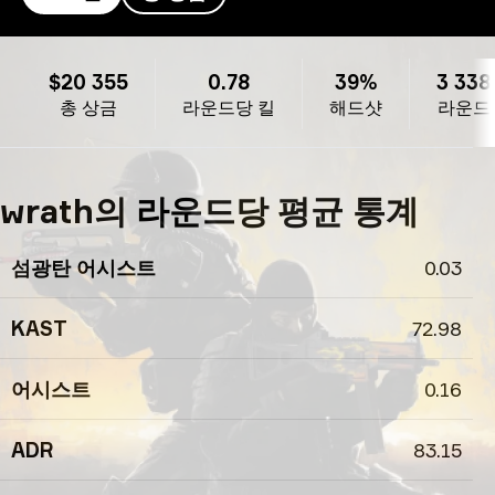
wrath의 프로필
$20 355
0.78
39%
3 338
총 상금
라운드당 킬
해드샷
라운드
wrath의 라운드당 평균 통계
섬광탄 어시스트
0.03
KAST
72.98
어시스트
0.16
ADR
83.15