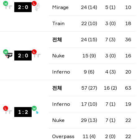
W
L
2
:
0
Mirage
24 (14)
5 (1)
10
Train
22 (10)
3 (0)
18
전체
24 (15)
7 (3)
36
W
L
2
:
0
Nuke
15 (9)
3 (0)
16
Inferno
9 (6)
4 (3)
20
전체
57 (27)
16 (2)
63
Inferno
17 (10)
7 (1)
19
L
W
1
:
2
Nuke
29 (13)
7 (1)
22
Overpass
11 (4)
2 (0)
22