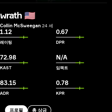
wrath
🇺🇸
Collin McSweegan
24 세
1.12
0.67
레이팅
DPR
72.98
N/A
KAST
임팩트
83.15
0.78
ADR
KPR
프로필
총 상금