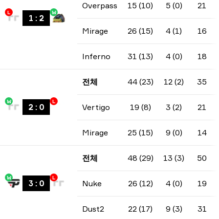
Overpass
15 (10)
5 (0)
21
L
W
1
:
2
Mirage
26 (15)
4 (1)
16
Inferno
31 (13)
4 (0)
18
전체
44 (23)
12 (2)
35
W
L
2
:
0
Vertigo
19 (8)
3 (2)
21
Mirage
25 (15)
9 (0)
14
전체
48 (29)
13 (3)
50
W
L
3
:
0
Nuke
26 (12)
4 (0)
19
Dust2
22 (17)
9 (3)
31