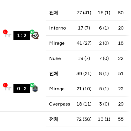
전체
77 (41)
15 (1)
60
Inferno
17 (7)
6 (1)
20
L
W
1
:
2
Mirage
41 (27)
2 (0)
18
Nuke
19 (7)
7 (0)
22
전체
39 (21)
8 (1)
51
L
W
0
:
2
Mirage
21 (10)
5 (1)
22
Overpass
18 (11)
3 (0)
29
전체
72 (38)
13 (1)
55