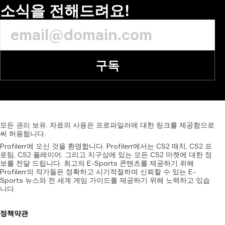
소식을 전해드려요!
구독
모든
권리
보유.
자료의
사용은
프로파일러에
대한
링크를
제공함으로
써
허용됩니다.
Profilerr에 오신 것을 환영합니다. Profilerr에서는 CS2 매치, CS2 프
로팀, CS2 플레이어, 그리고 지구상에 있는 모든 CS2 마켓에 대한 정
보를 전달 드립니다. 최고의 E-Sports 콘텐츠를 제공하기 위해
Profilerr의 작가들은 정확하고 시기적절하며 신뢰할 수 있는 E-
Sports 뉴스와 전 세계 게임 가이드를 제공하기 위해 노력하고 있습
니다.
정책
약관