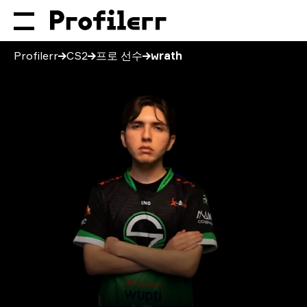
Profilerr
CS2
프로 선수
wrath