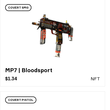
COVERT SMG
MP7 | Bloodsport
$1.34
N
FT
COVERT PISTOL