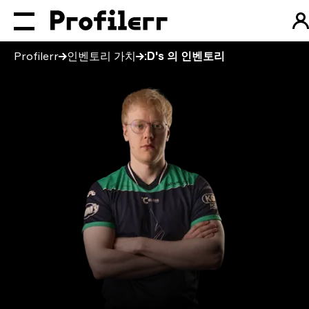
Profilerr
인벤토리 가치
:D's 의 인벤토리