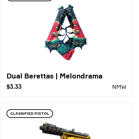
Dual Berettas | Melondrama
$3.33
N
MW
CLASSIFIED PISTOL