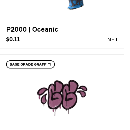
P2000 | Oceanic
$0.11
N
FT
BASE GRADE GRAFFITI