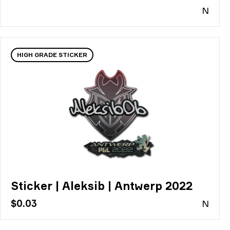
N
HIGH GRADE STICKER
Sticker | Aleksib | Antwerp 2022
$0.03
N