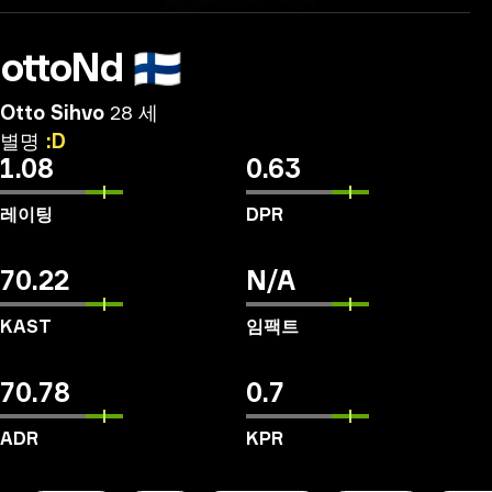
ottoNd
🇫🇮
Otto Sihvo
28 세
별명
:D
1.08
0.63
레이팅
DPR
70.22
N/A
KAST
임팩트
70.78
0.7
ADR
KPR