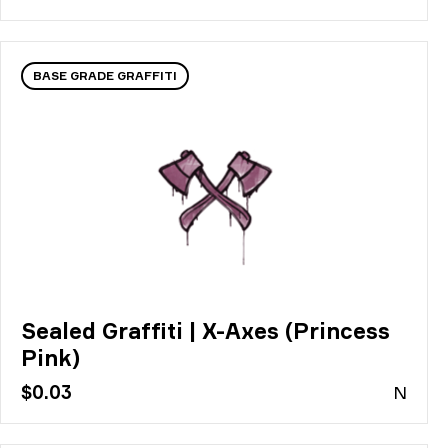
BASE GRADE GRAFFITI
Sealed Graffiti | X-Axes (Princess
Pink)
$0.03
N