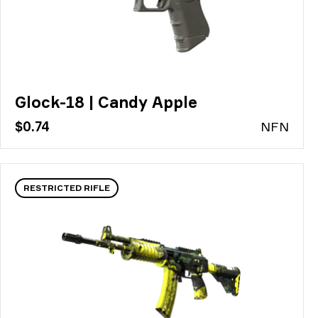
Glock-18 | Candy Apple
$0.74
N
FN
RESTRICTED RIFLE