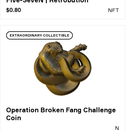
$0.80
N
FT
EXTRAORDINARY COLLECTIBLE
Operation Broken Fang Challenge
Coin
N