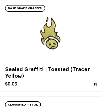
BASE GRADE GRAFFITI
Sealed Graffiti | Toasted (Tracer
Yellow)
$0.03
N
CLASSIFIED PISTOL