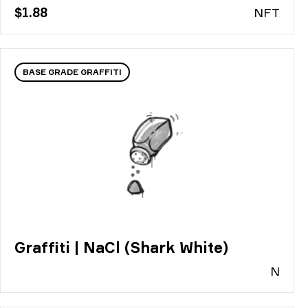
$1.88
N
FT
BASE GRADE GRAFFITI
Graffiti | NaCl (Shark White)
N