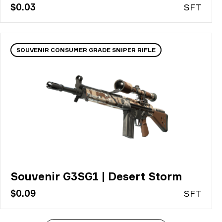
$0.03
S
FT
SOUVENIR CONSUMER GRADE SNIPER RIFLE
Souvenir G3SG1 | Desert Storm
$0.09
S
FT