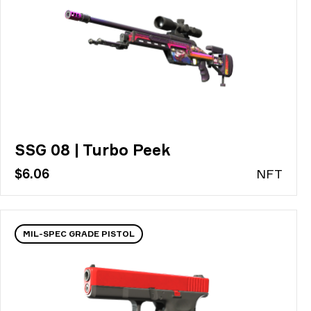
SSG 08 | Turbo Peek
$6.06
N
FT
MIL-SPEC GRADE PISTOL