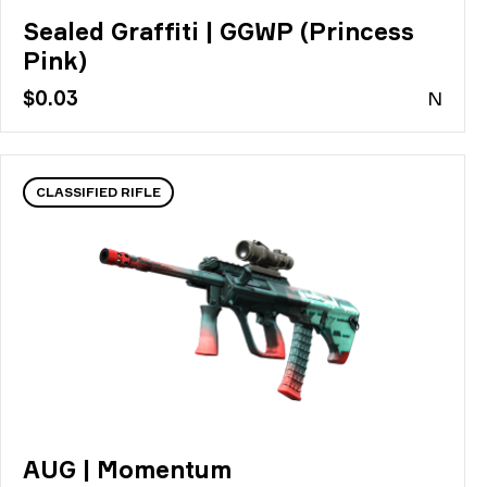
Sealed Graffiti | GGWP (Princess
Pink)
$0.03
N
CLASSIFIED RIFLE
AUG | Momentum