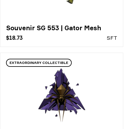
Souvenir SG 553 | Gator Mesh
$18.73
S
FT
EXTRAORDINARY COLLECTIBLE