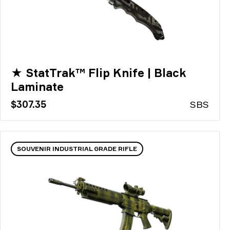
★ StatTrak™ Flip Knife | Black
Laminate
$307.35
S
BS
SOUVENIR INDUSTRIAL GRADE RIFLE