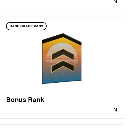
N
BASE GRADE PASS
Bonus Rank
N