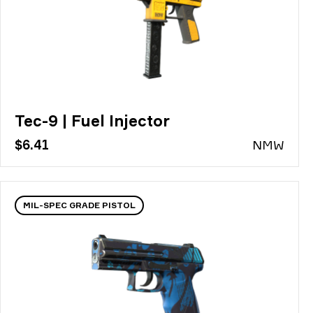
Tec-9 | Fuel Injector
$6.41
N
MW
MIL-SPEC GRADE PISTOL