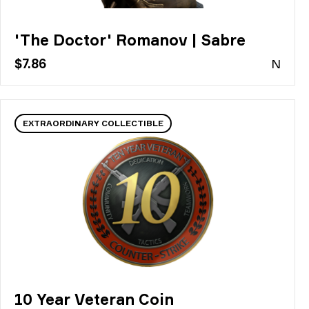
'The Doctor' Romanov | Sabre
$7.86
N
EXTRAORDINARY COLLECTIBLE
10 Year Veteran Coin