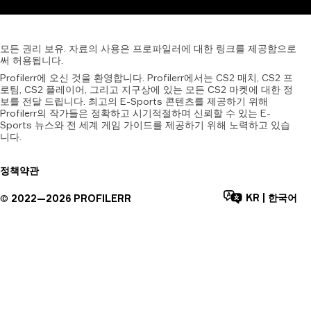
모든
권리
보유.
자료의
사용은
프로파일러에
대한
링크를
제공함으로
써
허용됩니다.
Profilerr에 오신 것을 환영합니다. Profilerr에서는 CS2 매치, CS2 프
로팀, CS2 플레이어, 그리고 지구상에 있는 모든 CS2 마켓에 대한 정
보를 전달 드립니다. 최고의 E-Sports 콘텐츠를 제공하기 위해
Profilerr의 작가들은 정확하고 시기적절하며 신뢰할 수 있는 E-
Sports 뉴스와 전 세계 게임 가이드를 제공하기 위해 노력하고 있습
니다.
정책
약관
KR
|
한국어
©
2022—
2026
PROFILERR