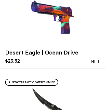
Desert Eagle | Ocean Drive
$23.52
N
FT
★ STATTRAK™ COVERT KNIFE