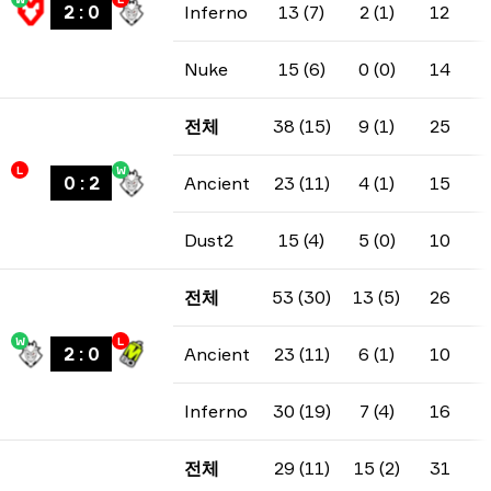
2
:
0
Inferno
13 (7)
2 (1)
12
Nuke
15 (6)
0 (0)
14
전체
38 (15)
9 (1)
25
L
W
0
:
2
Ancient
23 (11)
4 (1)
15
Dust2
15 (4)
5 (0)
10
전체
53 (30)
13 (5)
26
W
L
2
:
0
Ancient
23 (11)
6 (1)
10
Inferno
30 (19)
7 (4)
16
전체
29 (11)
15 (2)
31