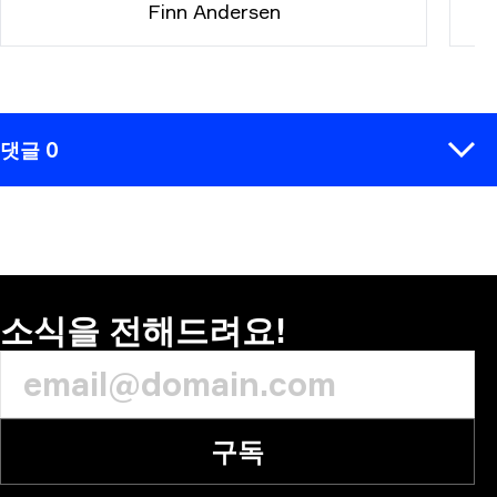
Finn Andersen
댓글 0
코멘트
소식을 전해드려요!
구독