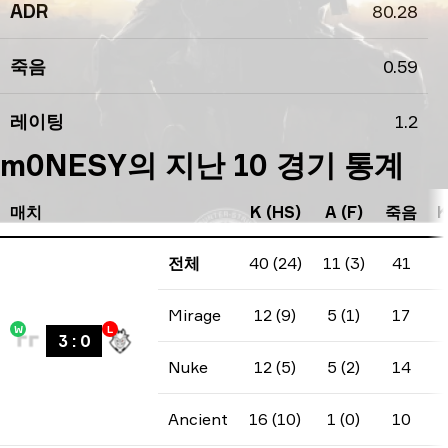
ADR
80.28
죽음
0.59
레이팅
1.2
m0NESY의 지난 10 경기 통계
매치
K (HS)
A (F)
죽음
K
전체
40 (24)
11 (3)
41
Mirage
12 (9)
5 (1)
17
W
L
3
:
0
Nuke
12 (5)
5 (2)
14
Ancient
16 (10)
1 (0)
10