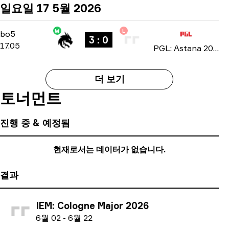
일요일 17 5월 2026
W
L
Playoffs
-
bo5
bo5
3 : 0
17.05
PGL: Astana 2026
더 보기
토너먼트
진행 중 & 예정됨
현재로서는 데이터가 없습니다.
결과
IEM: Cologne Major 2026
6
월
02
-
6
월
22