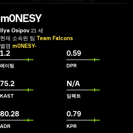
m0NESY
Ilya Osipov
21 세
현재
소속된
팀
Team
Falcons
별명
m0NESY-
1.2
0.59
레이팅
DPR
75.2
N/A
KAST
임팩트
80.28
0.79
ADR
KPR