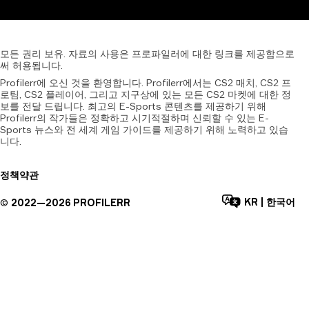
모든
권리
보유.
자료의
사용은
프로파일러에
대한
링크를
제공함으로
써
허용됩니다.
Profilerr에 오신 것을 환영합니다. Profilerr에서는 CS2 매치, CS2 프
로팀, CS2 플레이어, 그리고 지구상에 있는 모든 CS2 마켓에 대한 정
보를 전달 드립니다. 최고의 E-Sports 콘텐츠를 제공하기 위해
Profilerr의 작가들은 정확하고 시기적절하며 신뢰할 수 있는 E-
Sports 뉴스와 전 세계 게임 가이드를 제공하기 위해 노력하고 있습
니다.
정책
약관
KR
|
한국어
©
2022—
2026
PROFILERR