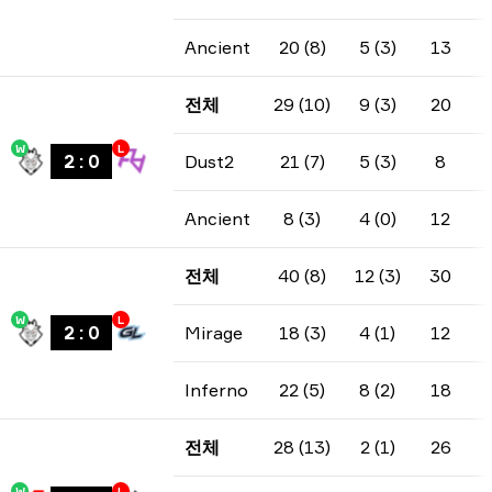
Ancient
20 (8)
5 (3)
13
전체
29 (10)
9 (3)
20
W
L
2
:
0
Dust2
21 (7)
5 (3)
8
Ancient
8 (3)
4 (0)
12
전체
40 (8)
12 (3)
30
W
L
2
:
0
Mirage
18 (3)
4 (1)
12
Inferno
22 (5)
8 (2)
18
전체
28 (13)
2 (1)
26
W
L