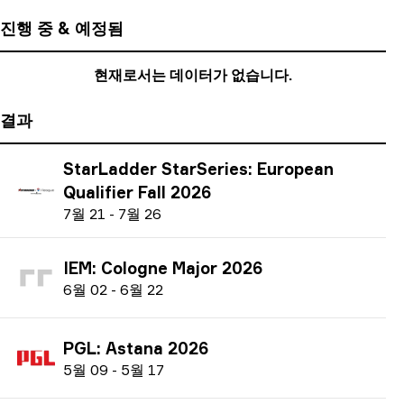
진행 중 & 예정됨
현재로서는 데이터가 없습니다.
결과
StarLadder StarSeries: European
Qualifier Fall 2026
7
월
21
-
7
월
26
IEM: Cologne Major 2026
6
월
02
-
6
월
22
PGL: Astana 2026
5
월
09
-
5
월
17