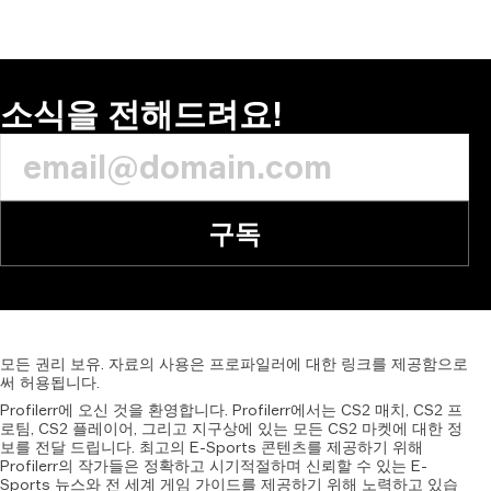
코멘트
소식을 전해드려요!
구독
모든
권리
보유.
자료의
사용은
프로파일러에
대한
링크를
제공함으로
써
허용됩니다.
Profilerr에 오신 것을 환영합니다. Profilerr에서는 CS2 매치, CS2 프
로팀, CS2 플레이어, 그리고 지구상에 있는 모든 CS2 마켓에 대한 정
보를 전달 드립니다. 최고의 E-Sports 콘텐츠를 제공하기 위해
Profilerr의 작가들은 정확하고 시기적절하며 신뢰할 수 있는 E-
Sports 뉴스와 전 세계 게임 가이드를 제공하기 위해 노력하고 있습