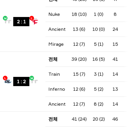
Nuke
18 (10)
1 (0)
8
W
L
2
:
1
Ancient
13 (6)
10 (0)
24
Mirage
12 (7)
5 (1)
15
전체
39 (20)
16 (5)
41
Train
15 (7)
3 (1)
14
L
W
1
:
2
Inferno
12 (6)
5 (2)
13
Ancient
12 (7)
8 (2)
14
전체
41 (24)
20 (2)
46