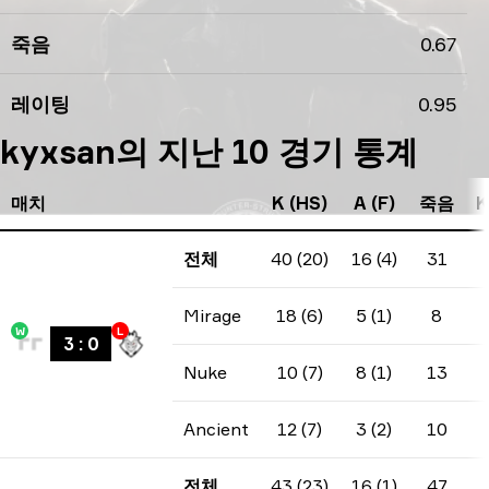
죽음
0.67
레이팅
0.95
kyxsan의 지난 10 경기 통계
매치
K (HS)
A (F)
죽음
K
전체
40 (20)
16 (4)
31
Mirage
18 (6)
5 (1)
8
W
L
3
:
0
Nuke
10 (7)
8 (1)
13
Ancient
12 (7)
3 (2)
10
전체
43 (23)
16 (1)
47