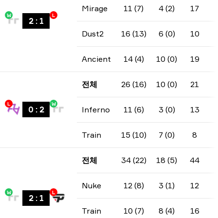
Mirage
11 (7)
4 (2)
17
W
L
2
:
1
Dust2
16 (13)
6 (0)
10
Ancient
14 (4)
10 (0)
19
전체
26 (16)
10 (0)
21
L
W
0
:
2
Inferno
11 (6)
3 (0)
13
Train
15 (10)
7 (0)
8
전체
34 (22)
18 (5)
44
Nuke
12 (8)
3 (1)
12
W
L
2
:
1
Train
10 (7)
8 (4)
16