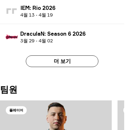
IEM: Rio 2026
4
월
13
-
4
월
19
DraculaN: Season 6 2026
3
월
29
-
4
월
02
더 보기
팀원
플레이어